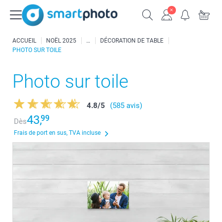
ACCUEIL
NOËL 2025
DÉCORATION DE TABLE
PHOTO SUR TOILE
Photo sur toile
4.8
/
5
(585 avis)
43,
99
Dès
Frais de port en sus, TVA incluse