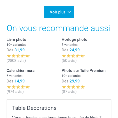
Laila@Smartphoto
Voir plus
On vous recommande aussi
Livre photo
Horloge photo
10+ variantes
5 variantes
Dès
31,99
Dès
24,99
(2808 avis)
(50 avis)
Calendrier mural
Photo sur Toile Premium
6 variantes
10+ variantes
Dès
14,99
Dès
29,99
(974 avis)
(87 avis)
Table Decorations
Vous attendez avec impatience la veillée de Noël ?