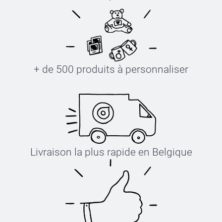
+ de 500 produits à personnaliser
Livraison la plus rapide en Belgique