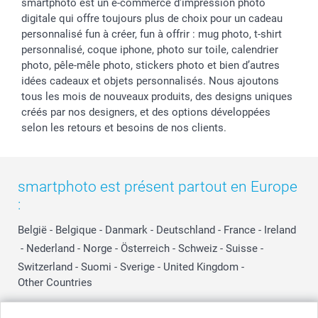
smartphoto est un e-commerce d'impression photo
digitale qui offre toujours plus de choix pour un cadeau
personnalisé fun à créer, fun à offrir : mug photo, t-shirt
personnalisé, coque iphone, photo sur toile, calendrier
photo, pêle-mêle photo, stickers photo et bien d’autres
idées cadeaux et objets personnalisés. Nous ajoutons
tous les mois de nouveaux produits, des designs uniques
créés par nos designers, et des options développées
selon les retours et besoins de nos clients.
smartphoto est présent partout en Europe
:
België
-
Belgique
-
Danmark
-
Deutschland
-
France
-
Ireland
-
Nederland
-
Norge
-
Österreich
-
Schweiz
-
Suisse
-
Switzerland
-
Suomi
-
Sverige
-
United Kingdom
-
Other Countries