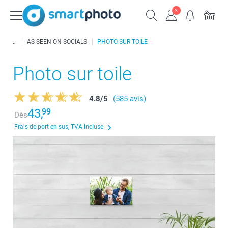
AS SEEN ON SOCIALS
PHOTO SUR TOILE
Photo sur toile
4.8
/
5
(585 avis)
43,
99
Dès
Frais de port en sus, TVA incluse