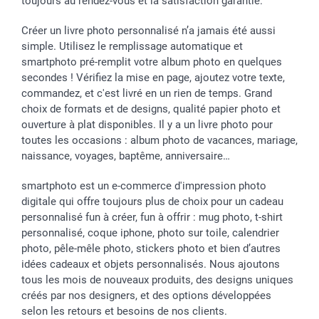
toujours au rendez-vous et la satisfaction garantie.
Créer un livre photo personnalisé n’a jamais été aussi
simple. Utilisez le remplissage automatique et
smartphoto pré-remplit votre album photo en quelques
secondes ! Vérifiez la mise en page, ajoutez votre texte,
commandez, et c'est livré en un rien de temps. Grand
choix de formats et de designs, qualité papier photo et
ouverture à plat disponibles. Il y a un livre photo pour
toutes les occasions : album photo de vacances, mariage,
naissance, voyages, baptême, anniversaire…
smartphoto est un e-commerce d'impression photo
digitale qui offre toujours plus de choix pour un cadeau
personnalisé fun à créer, fun à offrir : mug photo, t-shirt
personnalisé, coque iphone, photo sur toile, calendrier
photo, pêle-mêle photo, stickers photo et bien d’autres
idées cadeaux et objets personnalisés. Nous ajoutons
tous les mois de nouveaux produits, des designs uniques
créés par nos designers, et des options développées
selon les retours et besoins de nos clients.