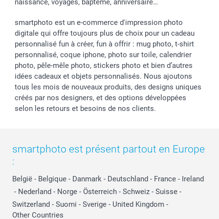
naissance, voyages, baptême, anniversaire…
smartphoto est un e-commerce d'impression photo
digitale qui offre toujours plus de choix pour un cadeau
personnalisé fun à créer, fun à offrir : mug photo, t-shirt
personnalisé, coque iphone, photo sur toile, calendrier
photo, pêle-mêle photo, stickers photo et bien d’autres
idées cadeaux et objets personnalisés. Nous ajoutons
tous les mois de nouveaux produits, des designs uniques
créés par nos designers, et des options développées
selon les retours et besoins de nos clients.
smartphoto est présent partout en Europe
:
België
-
Belgique
-
Danmark
-
Deutschland
-
France
-
Ireland
-
Nederland
-
Norge
-
Österreich
-
Schweiz
-
Suisse
-
Switzerland
-
Suomi
-
Sverige
-
United Kingdom
-
Other Countries