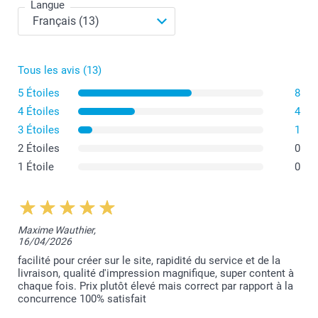
Langue
Tous les avis (13)
5 Étoiles
8
4 Étoiles
4
3 Étoiles
1
2 Étoiles
0
1 Étoile
0
Maxime Wauthier,
16/04/2026
facilité pour créer sur le site, rapidité du service et de la
livraison, qualité d'impression magnifique, super content à
chaque fois. Prix plutôt élevé mais correct par rapport à la
concurrence 100% satisfait