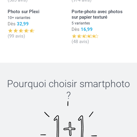
Photo sur Plexi
Porte-photo avec photos
sur papier texturé
10+ variantes
Dès
32,99
5 variantes
Dès
16,99
(99 avis)
(48 avis)
Pourquoi choisir
smartphoto
?