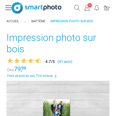
ACCUEIL
BAPTÊME
IMPRESSION PHOTO SUR BOIS
Impression photo sur
bois
4.7
/
5
(41 avis)
79,
99
Dès
Frais de port en sus, TVA incluse