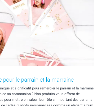
pour le parrain et la marraine
que et significatif pour remercier le parrain et la marraine
on de sa communion ? Nos produits vous offrent de
s pour mettre en valeur leur rôle si important des parrains
sse de cadeaux photo personnalisés comme un élégant album