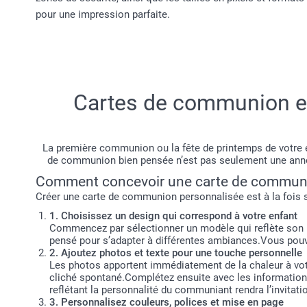
pour une impression parfaite.
Cartes de communion et 
La première communion ou la fête de printemps de votre 
de communion bien pensée n’est pas seulement une annonc
Comment concevoir une carte de communio
Créer une carte de communion personnalisée est à la fois s
1. Choisissez un design qui correspond à votre enfant
Commencez par sélectionner un modèle qui reflète son uni
pensé pour s’adapter à différentes ambiances.Vous pouvez
2. Ajoutez photos et texte pour une touche personnelle
Les photos apportent immédiatement de la chaleur à votre
cliché spontané.Complétez ensuite avec les informations
reflétant la personnalité du communiant rendra l’invitat
3. Personnalisez couleurs, polices et mise en page