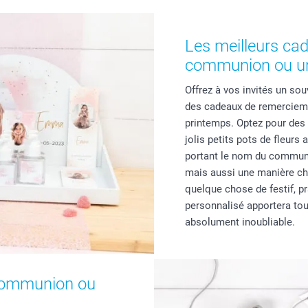
Les meilleurs ca
communion ou un
Offrez à vos invités un so
des cadeaux de remerciem
printemps. Optez pour des
jolis petits pots de fleur
portant le nom du communi
mais aussi une manière ch
quelque chose de festif, p
personnalisé apportera tou
absolument inoubliable.
 communion ou