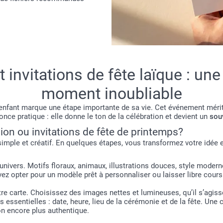
invitations de fête laïque : une
moment inoubliable
enfant marque une étape importante de sa vie. Cet événement méri
e pratique : elle donne le ton de la célébration et devient un
sou
n ou invitations de fête de printemps?
imple et créatif. En quelques étapes, vous transformez votre idée e
vers. Motifs floraux, animaux, illustrations douces, style moderne 
 opter pour un modèle prêt à personnaliser ou laisser libre cours à 
 carte. Choisissez des images nettes et lumineuses, qu’il s’agisse 
 essentielles : date, heure, lieu de la cérémonie et de la fête. Un
ion encore plus authentique.