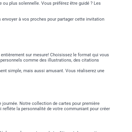
e ou plus solennelle. Vous préférez être guidé ? Les
s envoyer à vos proches pour partager cette invitation
ntièrement sur mesure! Choisissez le format qui vous
s personnels comme des illustrations, des citations
ment simple, mais aussi amusant. Vous réaliserez une
 journée. Notre collection de cartes pour première
 reflète la personnalité de votre communiant pour créer