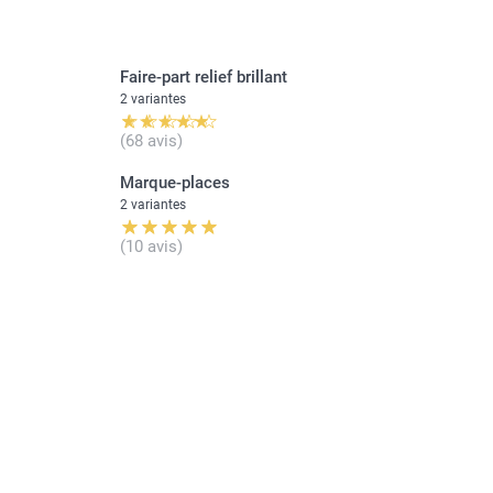
Faire-part relief brillant
2 variantes
(68 avis)
Marque-places
2 variantes
(10 avis)