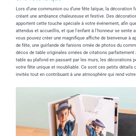
Lors d’une communion ou d’une fête laïque, la décoration fa
créant une ambiance chaleureuse et festive. Des décoratio
apportent cette touche spéciale à votre événement, afin que
attendus et accueillis, et que l'enfant à l'honneur se sente
vous pouvez créer une magnifique affiche de bienvenue à app
de fête, une guirlande de fanions ornée de photos du comm
décos de table originales ornées de citations parfaitement
table au plafond en passant par les murs, les décorations 
votre fête unique et inoubliable. Ce sont ces petits détails
invités tout en contribuant à une atmosphère qui rend votr