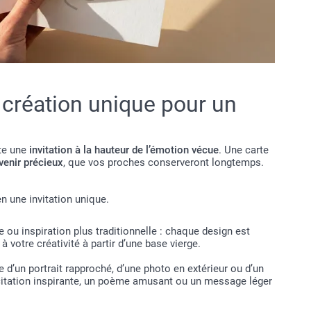
 création unique pour un
te une
invitation à la hauteur de l’émotion vécue
. Une carte
venir précieux
, que vos proches conserveront longtemps.
n une invitation unique.
ou inspiration plus traditionnelle : chaque design est
votre créativité à partir d’une base vierge.
d’un portrait rapproché, d’une photo en extérieur ou d’un
e citation inspirante, un poème amusant ou un message léger