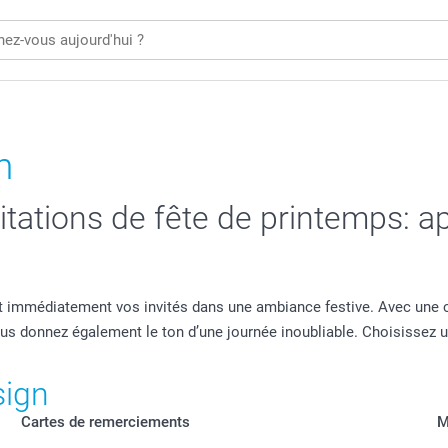
n
tations de fête de printemps: 
 immédiatement vos invités dans une ambiance festive. Avec une 
us donnez également le ton d’une journée inoubliable. Choisissez 
sign
Cartes de remerciements
M