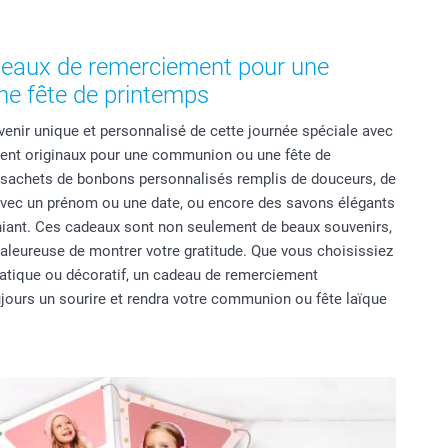
deaux de remerciement pour une
e fête de printemps
uvenir unique et personnalisé de cette journée spéciale avec
ent originaux pour une communion ou une fête de
 sachets de bonbons personnalisés remplis de douceurs, de
s avec un prénom ou une date, ou encore des savons élégants
ant. Ces cadeaux sont non seulement de beaux souvenirs,
aleureuse de montrer votre gratitude. Que vous choisissiez
ratique ou décoratif, un cadeau de remerciement
jours un sourire et rendra votre communion ou fête laïque