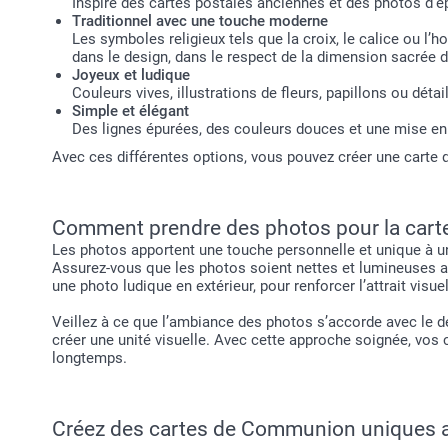
Inspiré des cartes postales anciennes et des photos d’é
Traditionnel avec une touche moderne
Les symboles religieux tels que la croix, le calice ou l
dans le design, dans le respect de la dimension sacrée 
Joyeux et ludique
Couleurs vives, illustrations de fleurs, papillons ou dét
Simple et élégant
Des lignes épurées, des couleurs douces et une mise en 
Avec ces différentes options, vous pouvez créer une carte 
Comment prendre des photos pour la carte 
Les photos apportent une touche personnelle et unique à u
Assurez-vous que les photos soient nettes et lumineuses a
une photo ludique en extérieur, pour renforcer l’attrait vis
Veillez à ce que l’ambiance des photos s’accorde avec le de
créer une unité visuelle. Avec cette approche soignée, vo
longtemps.
Créez des cartes de Communion uniques av