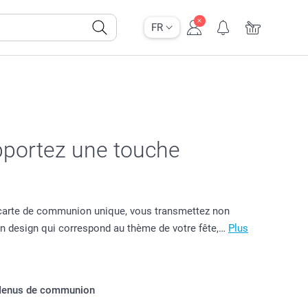
FR
apportez une touche
carte de communion unique, vous transmettez non
un design qui correspond au thème de votre fête,…
Plus
enus de communion