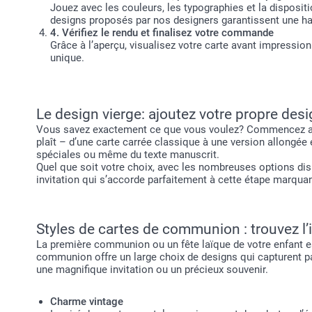
Jouez avec les couleurs, les typographies et la disposit
designs proposés par nos designers garantissent une ha
4. Vérifiez le rendu et finalisez votre commande
Grâce à l’aperçu, visualisez votre carte avant impression
unique.
Le design vierge: ajoutez votre propre des
Vous savez exactement ce que vous voulez? Commencez alo
plaît – d’une carte carrée classique à une version allongée
spéciales ou même du texte manuscrit.
Quel que soit votre choix, avec les nombreuses options di
invitation qui s’accorde parfaitement à cette étape marquant
Styles de cartes de communion : trouvez l’i
La première communion ou un fête laïque de votre enfant es
communion offre un large choix de designs qui capturent p
une magnifique invitation ou un précieux souvenir.
Charme vintage