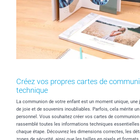
Créez vos propres cartes de communi
technique
La communion de votre enfant est un moment unique, une jo
de joie et de souvenirs inoubliables. Parfois, cela mérite u
personnel. Vous souhaitez créer vos cartes de communion
rassemblé toutes les informations techniques essentielle
chaque étape. Découvrez les dimensions correctes, les déta
zones de sécurité, ainsi que les tailles en pixels et forma