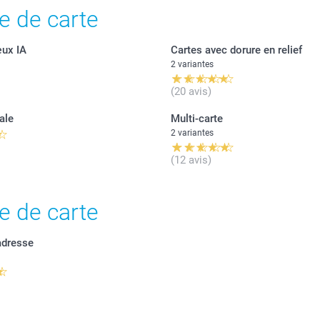
e de carte
œux IA
Cartes avec dorure en relief
2 variantes
(20 avis)
ale
Multi-carte
2 variantes
(12 avis)
e de carte
adresse