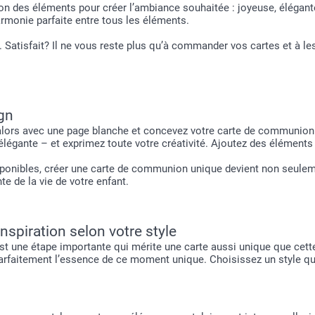
ion des éléments pour créer l’ambiance souhaitée : joyeuse, élégant
rmonie parfaite entre tous les éléments.
. Satisfait? Il ne vous reste plus qu’à commander vos cartes et à le
ign
rs avec une page blanche et concevez votre carte de communion e
 élégante – et exprimez toute votre créativité. Ajoutez des élément
sponibles, créer une carte de communion unique devient non seule
e de la vie de votre enfant.
nspiration selon votre style
t une étape importante qui mérite une carte aussi unique que cette
arfaitement l’essence de ce moment unique. Choisissez un style qui