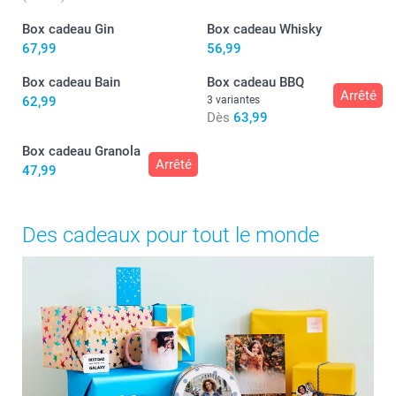
Box cadeau Gin
Box cadeau Whisky
67,99
56,99
Box cadeau Bain
Box cadeau BBQ
Arrêté
62,99
3 variantes
Dès
63,99
Box cadeau Granola
Arrêté
47,99
Des cadeaux pour tout le monde