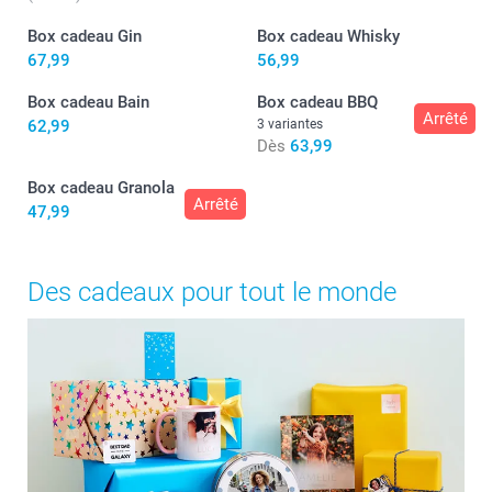
Box cadeau Gin
Box cadeau Whisky
67,99
56,99
Box cadeau Bain
Box cadeau BBQ
Arrêté
62,99
3 variantes
Dès
63,99
Box cadeau Granola
Arrêté
47,99
Des cadeaux pour tout le monde