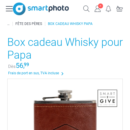
FÊTE DES PÈRES
BOX CADEAU WHISKY PAPA
Box cadeau Whisky pour
Papa
56,
99
Dès
Frais de port en sus, TVA incluse