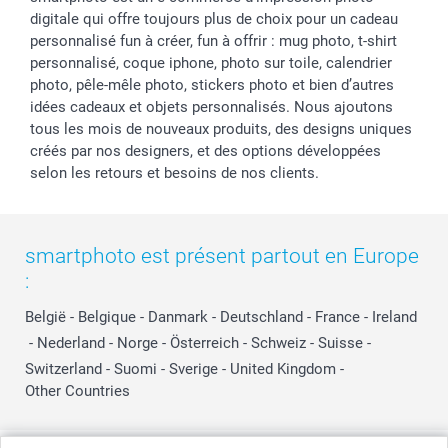
digitale qui offre toujours plus de choix pour un cadeau
personnalisé fun à créer, fun à offrir : mug photo, t-shirt
personnalisé, coque iphone, photo sur toile, calendrier
photo, pêle-mêle photo, stickers photo et bien d’autres
idées cadeaux et objets personnalisés. Nous ajoutons
tous les mois de nouveaux produits, des designs uniques
créés par nos designers, et des options développées
selon les retours et besoins de nos clients.
smartphoto est présent partout en Europe
:
België
-
Belgique
-
Danmark
-
Deutschland
-
France
-
Ireland
-
Nederland
-
Norge
-
Österreich
-
Schweiz
-
Suisse
-
Switzerland
-
Suomi
-
Sverige
-
United Kingdom
-
Other Countries