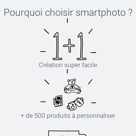
Pourquoi choisir
smartphoto
?
Création super facile
+ de 500 produits à personnaliser