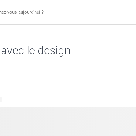
 avec le design
s