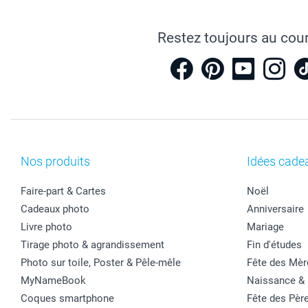
Restez toujours au cou
Nos produits
Idées cade
Faire-part & Cartes
Noël
Cadeaux photo
Anniversaire
Livre photo
Mariage
Tirage photo & agrandissement
Fin d'études
Photo sur toile, Poster & Pêle-mêle
Fête des Mèr
MyNameBook
Naissance &
Coques smartphone
Fête des Pèr