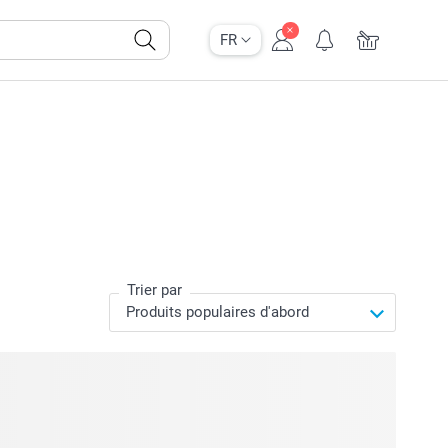
FR
Trier par