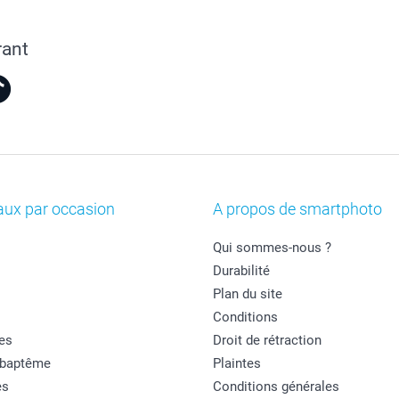
rant
aux par occasion
A propos de smartphoto
Qui sommes-nous ?
Durabilité
Plan du site
Conditions
es
Droit de rétraction
 baptême
Plaintes
es
Conditions générales