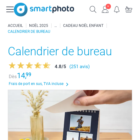
ACCUEIL
NOËL 2025
CADEAU NOËL ENFANT
CALENDRIER DE BUREAU
Calendrier de bureau
4.8
/
5
(251 avis)
14,
99
Dès
Frais de port en sus, TVA incluse