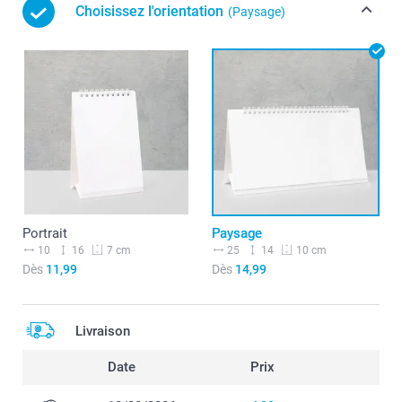
Choisissez l'orientation
(Paysage)
Portrait
Paysage
10
16
25
14
7 cm
10 cm
Dès
11,99
Dès
14,99
Livraison
Date
Prix