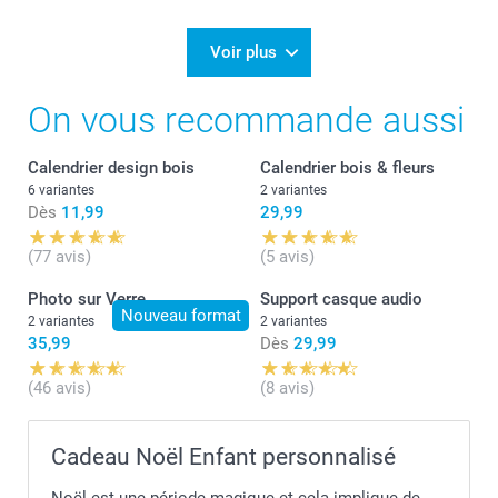
Voir plus
On vous recommande aussi
Calendrier design bois
Calendrier bois & fleurs
6 variantes
2 variantes
Dès
11,99
29,99
(77 avis)
(5 avis)
Photo sur Verre
Support casque audio
Nouveau format
2 variantes
2 variantes
35,99
Dès
29,99
(46 avis)
(8 avis)
Cadeau Noël Enfant personnalisé