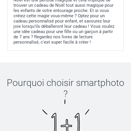
Noël est une période magique et cela implique de
trouver un cadeau de Noël tout aussi magique pour
les enfants de votre entourage proche. Et si vous
créiez cette magie vous-même ? Optez pour un
cadeau personnalisé pour enfant, et savourez leur
joie lorsqu'ils déballeront leur cadeau ! Vous voulez
une idée cadeau pour une fille ou un garçon à partir
de 7 ans ? Regardez nos livres de lecture
personnalisé, c'est super facile à créer !
Pourquoi choisir
smartphoto
?