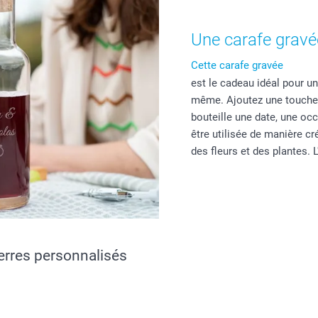
Une carafe grav
Cette carafe gravée
est le cadeau idéal pour u
même. Ajoutez une touche u
bouteille une date, une oc
être utilisée de manière c
des fleurs et des plantes. 
erres personnalisés