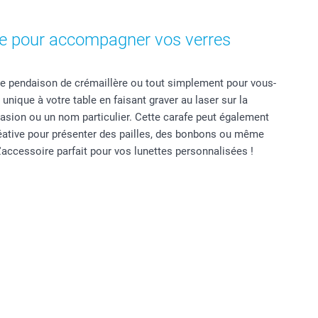
ée pour accompagner vos verres
ne pendaison de crémaillère ou tout simplement pour vous-
nique à votre table en faisant graver au laser sur la
casion ou un nom particulier. Cette carafe peut également
réative pour présenter des pailles, des bonbons ou même
L'accessoire parfait pour vos lunettes personnalisées !