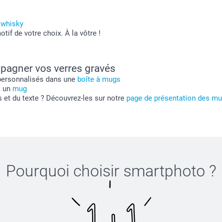
 whisky
if de votre choix. À la vôtre !
pagner vos verres gravés
 personnalisés dans une
boîte à mugs
t un
mug
s et du texte ? Découvrez-les sur notre
page de présentation des mu
Pourquoi choisir
smartphoto
?