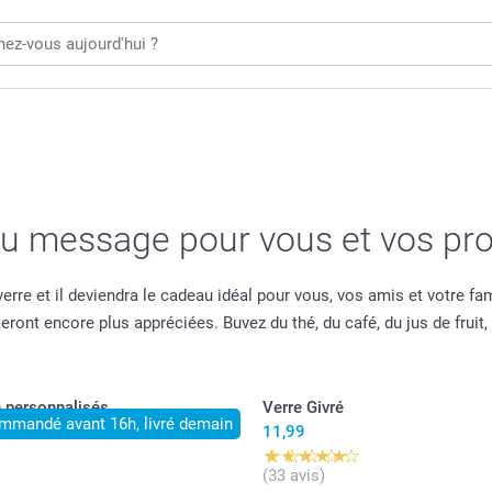
ou message pour vous et vos pr
rre et il deviendra le cadeau idéal pour vous, vos amis et votre fa
ont encore plus appréciées. Buvez du thé, du café, du jus de fruit, 
n personnalisés
Verre Givré
mmandé avant 16h, livré demain
11,99
(33 avis)