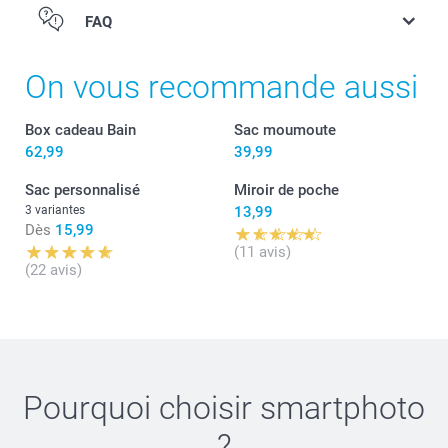
FAQ
On vous recommande aussi
Box cadeau Bain
Sac moumoute
62,99
39,99
Sac personnalisé
Miroir de poche
3 variantes
13,99
Dès
15,99
(11 avis)
(22 avis)
Pourquoi choisir
smartphoto
?