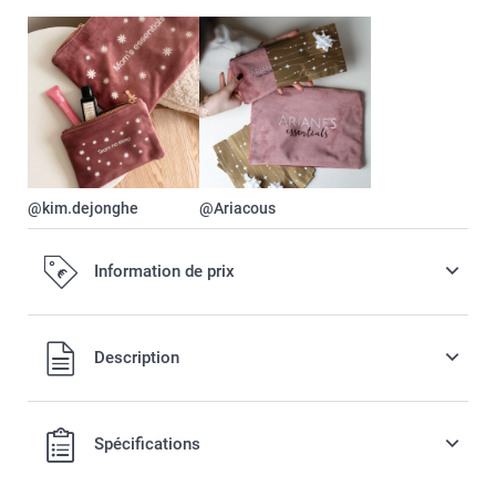
@kim.dejonghe
@Ariacous
Information de prix
Tous les prix sont en EURO (€), TVA incluse et hors frais de
Description
port.
Spécifications