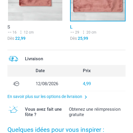
S
L
16
12 cm
29
20 cm
Dès
22,99
Dès
25,99
Livraison
Date
Prix
12/08/2026
4,99
En savoir plus sur les options de livraison
Vous avez fait une
Obtenez une réimpression
fôte ?
gratuite
Quelques idées pour vous inspirer :