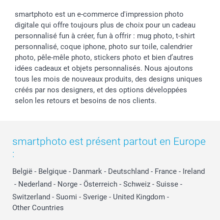
smartphoto est un e-commerce d'impression photo
digitale qui offre toujours plus de choix pour un cadeau
personnalisé fun à créer, fun à offrir : mug photo, t-shirt
personnalisé, coque iphone, photo sur toile, calendrier
photo, pêle-mêle photo, stickers photo et bien d’autres
idées cadeaux et objets personnalisés. Nous ajoutons
tous les mois de nouveaux produits, des designs uniques
créés par nos designers, et des options développées
selon les retours et besoins de nos clients.
smartphoto est présent partout en Europe
:
België
-
Belgique
-
Danmark
-
Deutschland
-
France
-
Ireland
-
Nederland
-
Norge
-
Österreich
-
Schweiz
-
Suisse
-
Switzerland
-
Suomi
-
Sverige
-
United Kingdom
-
Other Countries