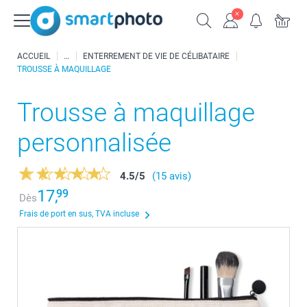
ACCUEIL
ENTERREMENT DE VIE DE CÉLIBATAIRE
TROUSSE À MAQUILLAGE
Trousse à maquillage
personnalisée
4.5
/
5
(15 avis)
17,
99
Dès
Frais de port en sus, TVA incluse