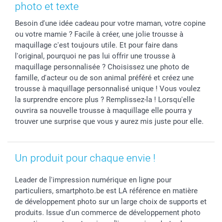
Cadres photo, accessoires déco & bonbons
Fête des Pères
Droit de rétraction
smartbonus
photo et texte
Calendrier photos & Agendas photo
Toussaint
Plaintes
smartfriends
Besoin d'une idée cadeau pour votre maman, votre copine
Dénicheur d'idées cadeau
Rentrée des classes
Conditions générales
Modes de paiement
ou votre mamie ? Facile à créer, une jolie trousse à
Communion
Vie privée
Modes de livraison
maquillage c'est toujours utile. Et pour faire dans
Saint-Valentin
Gestion des cookies
Grandes Quantités
l'original, pourquoi ne pas lui offrir une trousse à
Vacances
Tarifs
Statut de ma commande
maquillage personnalisée ? Choisissez une photo de
famille, d'acteur ou de son animal préféré et créez une
Investisseurs
trousse à maquillage personnalisé unique ! Vous voulez
Droit de rétractation
la surprendre encore plus ? Remplissez-la ! Lorsqu'elle
ouvrira sa nouvelle trousse à maquillage elle pourra y
trouver une surprise que vous y aurez mis juste pour elle.
Un produit pour chaque envie !
Leader de l'impression numérique en ligne pour
particuliers, smartphoto.be est LA référence en matière
de développement photo sur un large choix de supports et
produits. Issue d'un commerce de développement photo