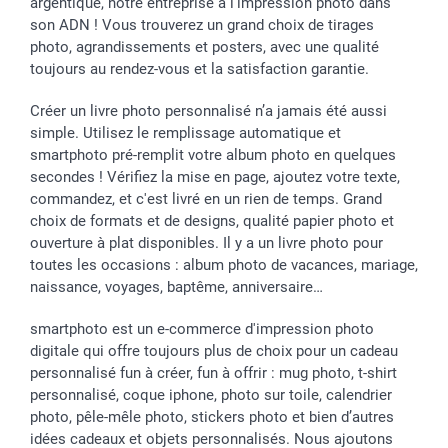
argentique, notre entreprise a l'impression photo dans
son ADN ! Vous trouverez un grand choix de tirages
photo, agrandissements et posters, avec une qualité
toujours au rendez-vous et la satisfaction garantie.
Créer un livre photo personnalisé n’a jamais été aussi
simple. Utilisez le remplissage automatique et
smartphoto pré-remplit votre album photo en quelques
secondes ! Vérifiez la mise en page, ajoutez votre texte,
commandez, et c'est livré en un rien de temps. Grand
choix de formats et de designs, qualité papier photo et
ouverture à plat disponibles. Il y a un livre photo pour
toutes les occasions : album photo de vacances, mariage,
naissance, voyages, baptême, anniversaire…
smartphoto est un e-commerce d'impression photo
digitale qui offre toujours plus de choix pour un cadeau
personnalisé fun à créer, fun à offrir : mug photo, t-shirt
personnalisé, coque iphone, photo sur toile, calendrier
photo, pêle-mêle photo, stickers photo et bien d’autres
idées cadeaux et objets personnalisés. Nous ajoutons