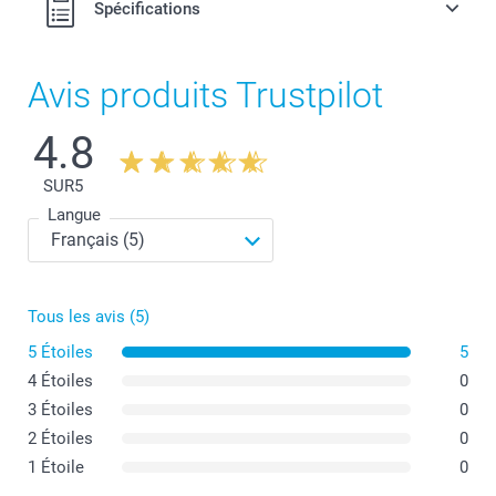
Spécifications
Avis produits Trustpilot
4.8
SUR
5
Langue
Tous les avis (5)
5 Étoiles
5
4 Étoiles
0
3 Étoiles
0
2 Étoiles
0
1 Étoile
0