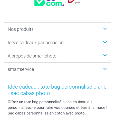
Nos produits
Faire-part & Cartes
Idées cadeaux par occasion
Cadeaux photo
Livre photo
Noël
A propos de smartphoto
Tirage photo & agrandissement
Anniversaire
Photo sur toile, Poster & Pêle-mêle
Mariage
Qui sommes-nous ?
smartservice
MyNameBook
Fin d'études
Durabilité
Coques smartphone
Fête des Mères
Plan du site
Contact
Stickers & Etiquettes
Naissance & baptême
Conditions
smartgarantie
Idée cadeau : tote bag personnalisé blanc
Cadres photo, accessoires déco & bonbons
Fête des Pères
Droit de rétraction
smartbonus
- sac cabas photo
Calendrier photos & Agendas photo
Toussaint
Plaintes
smartfriends
Offrez un tote bag personnalisé blanc en tissu ou
Dénicheur d'idées cadeau
Rentrée des classes
Conditions générales
Modes de paiement
personnalisez-le pour faire vos courses et être à la mode !
Communion
Vie privée
Modes de livraison
Sac cabas personnalisé en coton avec photo.