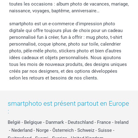
toutes les occasions : album photo de vacances, mariage,
naissance, voyages, baptême, anniversaire…
smartphoto est un e-commerce d'impression photo
digitale qui offre toujours plus de choix pour un cadeau
personnalisé fun à créer, fun à offrir : mug photo, t-shirt
personnalisé, coque iphone, photo sur toile, calendrier
photo, pêle-mêle photo, stickers photo et bien d’autres
idées cadeaux et objets personnalisés. Nous ajoutons
tous les mois de nouveaux produits, des designs uniques
créés par nos designers, et des options développées
selon les retours et besoins de nos clients.
smartphoto est présent partout en Europe
:
België
-
Belgique
-
Danmark
-
Deutschland
-
France
-
Ireland
-
Nederland
-
Norge
-
Österreich
-
Schweiz
-
Suisse
-