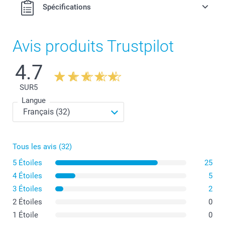
Spécifications
Avis produits Trustpilot
4.7
SUR
5
Langue
Tous les avis (32)
5 Étoiles
25
4 Étoiles
5
3 Étoiles
2
2 Étoiles
0
1 Étoile
0