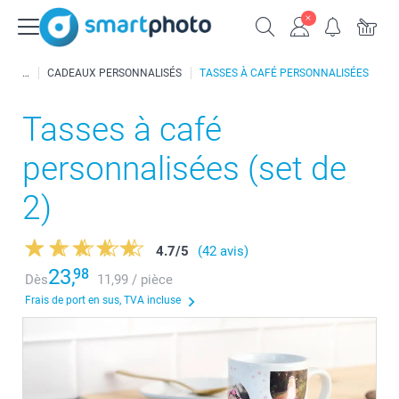
CADEAUX PERSONNALISÉS
TASSES À CAFÉ PERSONNALISÉES
Tasses à café
personnalisées (set de
2)
4.7
/
5
(42 avis)
23,
98
Dès
11,99 / pièce
Frais de port en sus, TVA incluse