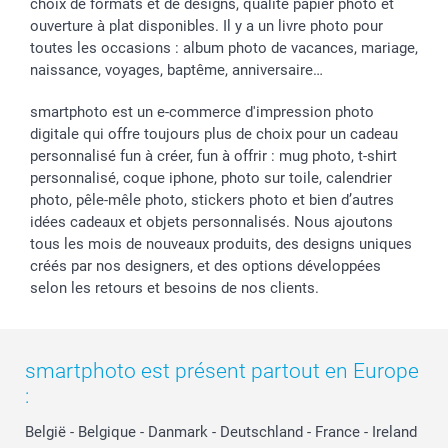
choix de formats et de designs, qualité papier photo et
ouverture à plat disponibles. Il y a un livre photo pour
toutes les occasions : album photo de vacances, mariage,
naissance, voyages, baptême, anniversaire…
smartphoto est un e-commerce d'impression photo
digitale qui offre toujours plus de choix pour un cadeau
personnalisé fun à créer, fun à offrir : mug photo, t-shirt
personnalisé, coque iphone, photo sur toile, calendrier
photo, pêle-mêle photo, stickers photo et bien d’autres
idées cadeaux et objets personnalisés. Nous ajoutons
tous les mois de nouveaux produits, des designs uniques
créés par nos designers, et des options développées
selon les retours et besoins de nos clients.
smartphoto est présent partout en Europe
:
België
-
Belgique
-
Danmark
-
Deutschland
-
France
-
Ireland