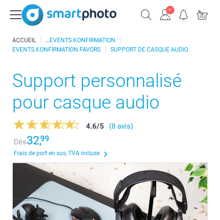
ACCUEIL
EVENTS.KONFIRMATION
EVENTS.KONFIRMATION.FAVORS
SUPPORT DE CASQUE AUDIO
Support personnalisé
pour casque audio
4.6
/
5
(8 avis)
32,
99
Dès
Frais de port en sus, TVA incluse