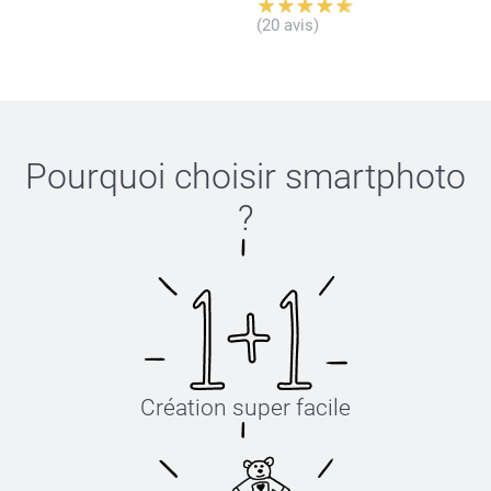
(20 avis)
Pourquoi choisir
smartphoto
?
Création super facile