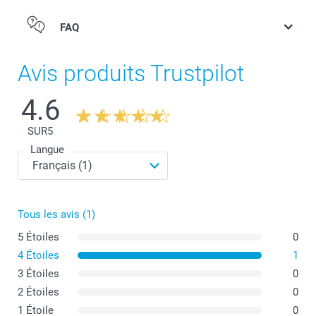
FAQ
Avis produits Trustpilot
4.6
SUR
5
Langue
Tous les avis (1)
5 Étoiles
0
4 Étoiles
1
3 Étoiles
0
2 Étoiles
0
1 Étoile
0