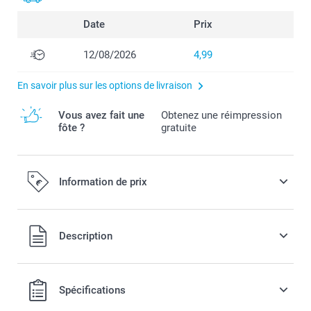
Date
Prix
12/08/2026
4,99
En savoir plus sur les options de livraison
Vous avez fait une
Obtenez une réimpression
fôte ?
gratuite
Information de prix
Tous les prix sont en EURO (€), TVA incluse et hors frais de
Description
port.
Spécifications