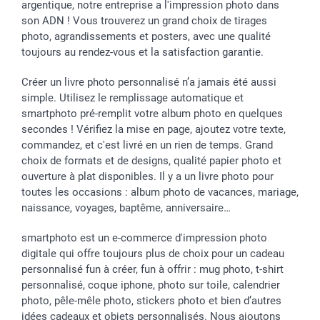
argentique, notre entreprise a l'impression photo dans
son ADN ! Vous trouverez un grand choix de tirages
photo, agrandissements et posters, avec une qualité
toujours au rendez-vous et la satisfaction garantie.
Créer un livre photo personnalisé n’a jamais été aussi
simple. Utilisez le remplissage automatique et
smartphoto pré-remplit votre album photo en quelques
secondes ! Vérifiez la mise en page, ajoutez votre texte,
commandez, et c'est livré en un rien de temps. Grand
choix de formats et de designs, qualité papier photo et
ouverture à plat disponibles. Il y a un livre photo pour
toutes les occasions : album photo de vacances, mariage,
naissance, voyages, baptême, anniversaire…
smartphoto est un e-commerce d'impression photo
digitale qui offre toujours plus de choix pour un cadeau
personnalisé fun à créer, fun à offrir : mug photo, t-shirt
personnalisé, coque iphone, photo sur toile, calendrier
photo, pêle-mêle photo, stickers photo et bien d’autres
idées cadeaux et objets personnalisés. Nous ajoutons