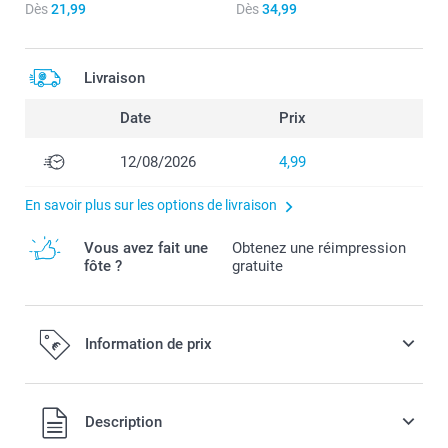
Dès
21,99
Dès
34,99
Livraison
Date
Prix
12/08/2026
4,99
En savoir plus sur les options de livraison
Vous avez fait une
Obtenez une réimpression
fôte ?
gratuite
Information de prix
Tous les prix sont en EURO (€), TVA incluse et hors frais de
Description
port.