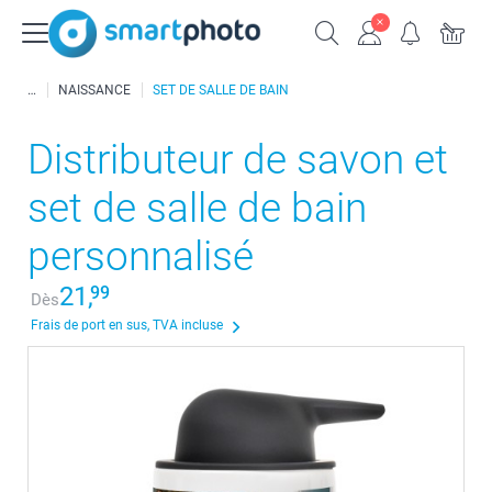
NAISSANCE
SET DE SALLE DE BAIN
Distributeur de savon et
set de salle de bain
personnalisé
21,
99
Dès
Frais de port en sus, TVA incluse