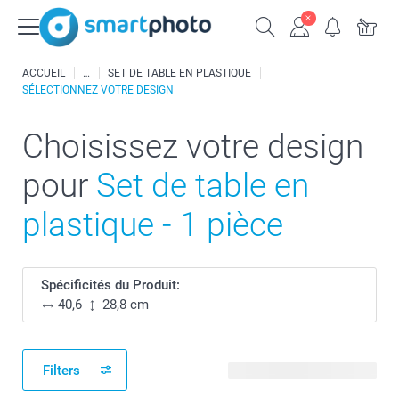
ACCUEIL
SET DE TABLE EN PLASTIQUE
SÉLECTIONNEZ VOTRE DESIGN
Choisissez votre design
pour
Set de table en
plastique - 1 pièce
Spécificités du Produit:
40,6
28,8 cm
Filters
260 modèles disponibles