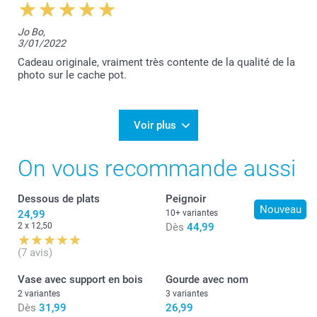
Lucie@smartphoto
Jo Bo,
3/01/2022
Cadeau originale, vraiment très contente de la qualité de la
photo sur le cache pot.
Voir plus
On vous recommande aussi
Dessous de plats
Peignoir
Nouveau
24,99
10+ variantes
2 x 12,50
Dès
44,99
(7 avis)
Vase avec support en bois
Gourde avec nom
2 variantes
3 variantes
Dès
31,99
26,99