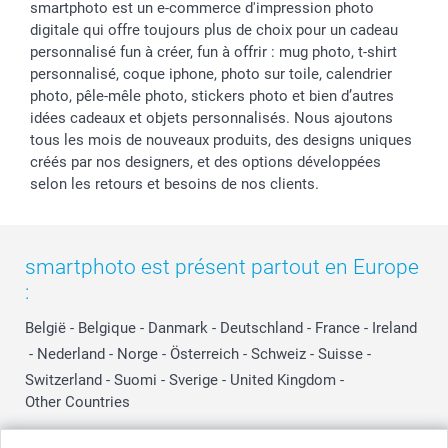
smartphoto est un e-commerce d'impression photo
digitale qui offre toujours plus de choix pour un cadeau
personnalisé fun à créer, fun à offrir : mug photo, t-shirt
personnalisé, coque iphone, photo sur toile, calendrier
photo, pêle-mêle photo, stickers photo et bien d’autres
idées cadeaux et objets personnalisés. Nous ajoutons
tous les mois de nouveaux produits, des designs uniques
créés par nos designers, et des options développées
selon les retours et besoins de nos clients.
smartphoto est présent partout en Europe
:
België
-
Belgique
-
Danmark
-
Deutschland
-
France
-
Ireland
-
Nederland
-
Norge
-
Österreich
-
Schweiz
-
Suisse
-
Switzerland
-
Suomi
-
Sverige
-
United Kingdom
-
Other Countries