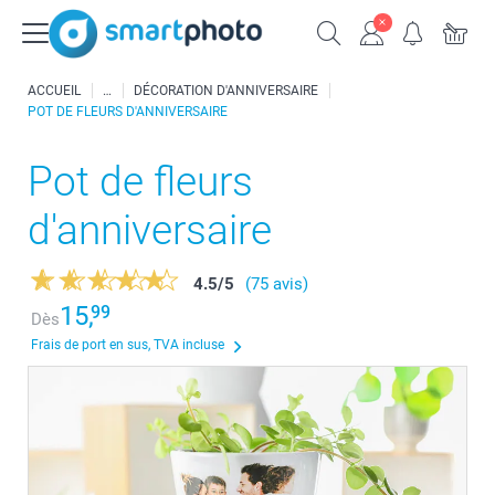
ACCUEIL
DÉCORATION D'ANNIVERSAIRE
POT DE FLEURS D'ANNIVERSAIRE
Pot de fleurs
d'anniversaire
4.5
/
5
(75 avis)
15,
99
Dès
Frais de port en sus, TVA incluse