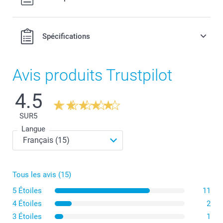
port.
Spécifications
Avis produits Trustpilot
4.5
SUR
5
Langue
Tous les avis (15)
5 Étoiles
11
4 Étoiles
2
3 Étoiles
1