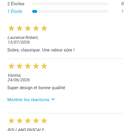
2 Étoiles
0
1 Étoile
1
Laurence Robert,
13/07/2026
Sobre, classique. Une valeur sûre !
Vanina,
24/06/2026
Super design et bonne qualité
Montrer les réactions
25/06/2026
10:24
Bonjour Vanina,
ROLLAND PASCALE,