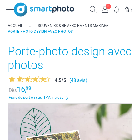
ACCUEIL
SOUVENIRS & REMERCIEMENTS MARIAGE
PORTE-PHOTO DESIGN AVEC PHOTOS
Porte-photo design avec
photos
4.5
/
5
(48 avis)
16,
99
Dès
Frais de port en sus, TVA incluse