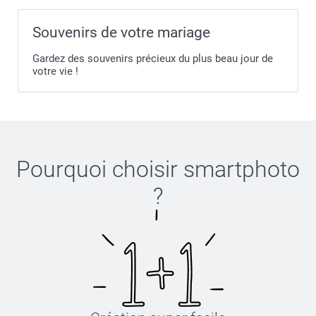
Souvenirs de votre mariage
Gardez des souvenirs précieux du plus beau jour de
votre vie !
Pourquoi choisir
smartphoto
?