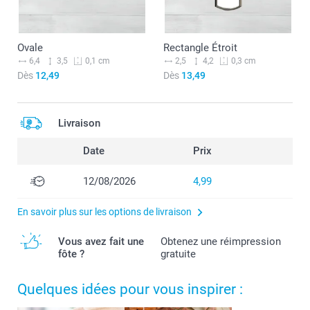
Ovale
Rectangle Étroit
6,4
3,5
2,5
4,2
0,1 cm
0,3 cm
Dès
12,49
Dès
13,49
Livraison
Date
Prix
12/08/2026
4,99
En savoir plus sur les options de livraison
Vous avez fait une
Obtenez une réimpression
fôte ?
gratuite
Quelques idées pour vous inspirer :