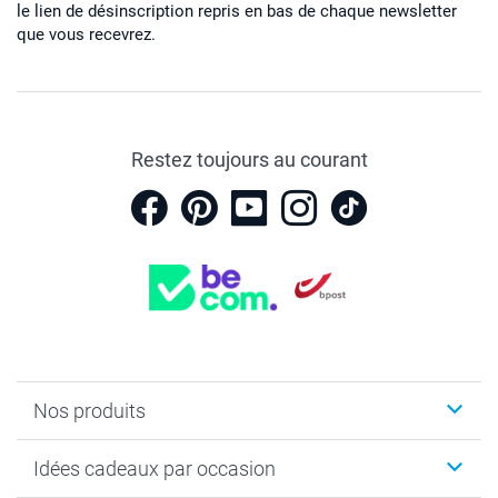
le lien de désinscription repris en bas de chaque newsletter
que vous recevrez.
Restez toujours au courant
Nos produits
Faire-part & Cartes
Idées cadeaux par occasion
Cadeaux photo