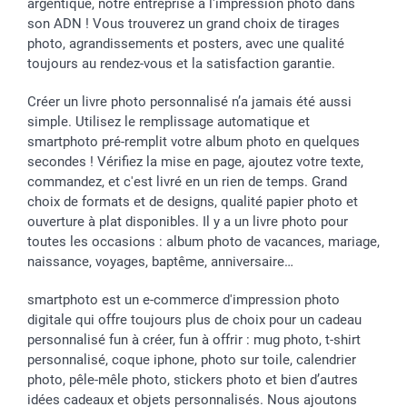
argentique, notre entreprise a l'impression photo dans
son ADN ! Vous trouverez un grand choix de tirages
photo, agrandissements et posters, avec une qualité
toujours au rendez-vous et la satisfaction garantie.
Créer un livre photo personnalisé n’a jamais été aussi
simple. Utilisez le remplissage automatique et
smartphoto pré-remplit votre album photo en quelques
secondes ! Vérifiez la mise en page, ajoutez votre texte,
commandez, et c'est livré en un rien de temps. Grand
choix de formats et de designs, qualité papier photo et
ouverture à plat disponibles. Il y a un livre photo pour
toutes les occasions : album photo de vacances, mariage,
naissance, voyages, baptême, anniversaire…
smartphoto est un e-commerce d'impression photo
digitale qui offre toujours plus de choix pour un cadeau
personnalisé fun à créer, fun à offrir : mug photo, t-shirt
personnalisé, coque iphone, photo sur toile, calendrier
photo, pêle-mêle photo, stickers photo et bien d’autres
idées cadeaux et objets personnalisés. Nous ajoutons