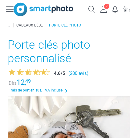
CADEAUX BÉBÉ
PORTE CLÉ PHOTO
Porte-clés photo
personnalisé
4.6
/
5
(200 avis)
12,
49
Dès
Frais de port en sus, TVA incluse