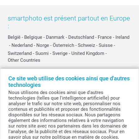
smartphoto est présent partout en Europe
:
België
-
Belgique
-
Danmark
-
Deutschland
-
France
-
Ireland
-
Nederland
-
Norge
-
Österreich
-
Schweiz
-
Suisse
-
Switzerland
-
Suomi
-
Sverige
-
United Kingdom
-
Other Countries
Ce site web utilise des cookies ainsi que d'autres
Tous les prix sont en EURO (€), TVA incluse et hors frais de port.
technologies
Nous utilisons des cookies ainsi que d'autres
technologies (telles que l'intelligence artificielle) pour
analyser le trafic sur notre site web, personnaliser nos
© smartphoto group. Tous droits réservés
contenus et publicités et proposer des fonctionnalités
smartphoto group SA.
Siège social : Kwatrechtsteenweg 160, 9230 Wetteren, Belgique
disponibles sur les réseaux sociaux. Nous partageons
Numéro de TVA BE 0405.706.755
également des informations relatives à votre navigation
Numéro d'entreprise 0405.706.755.
sur notre site avec nos partenaires dans les domaines de
Coordonnées bancaires: IBAN BE71 2850 2711 5569 - BIC: GEBABEBB
l'analyse, de la publicité et des réseaux sociaux. Pour en
savoir plus sur notre politique en matière de cookies,