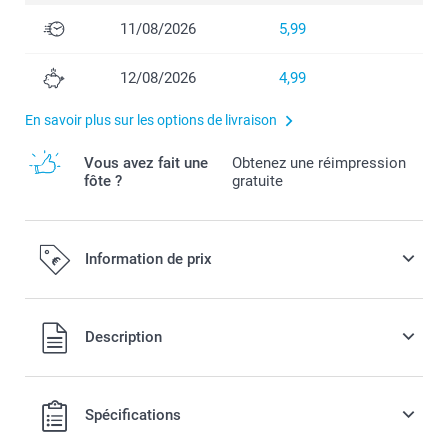
11/08/2026
5,99
12/08/2026
4,99
En savoir plus sur les options de livraison
Vous avez fait une
Obtenez une réimpression
fôte ?
gratuite
Information de prix
Tous les prix sont en EURO (€), TVA incluse et hors frais de
Description
port.
Spécifications