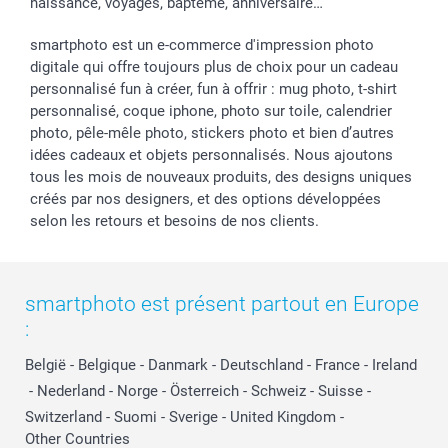
naissance, voyages, baptême, anniversaire…
smartphoto est un e-commerce d'impression photo
digitale qui offre toujours plus de choix pour un cadeau
personnalisé fun à créer, fun à offrir : mug photo, t-shirt
personnalisé, coque iphone, photo sur toile, calendrier
photo, pêle-mêle photo, stickers photo et bien d’autres
idées cadeaux et objets personnalisés. Nous ajoutons
tous les mois de nouveaux produits, des designs uniques
créés par nos designers, et des options développées
selon les retours et besoins de nos clients.
smartphoto est présent partout en Europe
:
België
-
Belgique
-
Danmark
-
Deutschland
-
France
-
Ireland
-
Nederland
-
Norge
-
Österreich
-
Schweiz
-
Suisse
-
Switzerland
-
Suomi
-
Sverige
-
United Kingdom
-
Other Countries