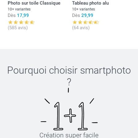
Photo sur toile Classique
Tableau photo alu
10+ variantes
10+ variantes
Dès
17,99
Dès
29,99
(585 avis)
(64 avis)
Pourquoi choisir
smartphoto
?
Création super facile