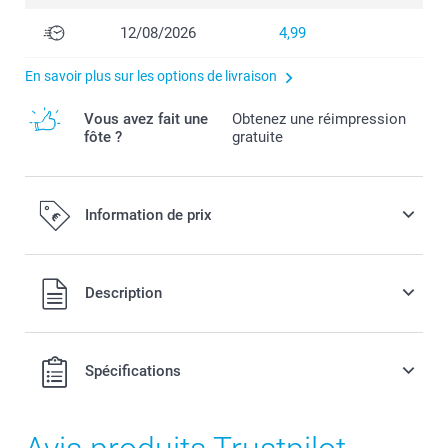
12/08/2026
4,99
En savoir plus sur les options de livraison
Vous avez fait une
Obtenez une réimpression
fôte ?
gratuite
Information de prix
Tous les prix sont en EURO (€), TVA incluse et hors frais de
Description
port.
Spécifications