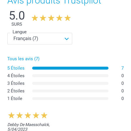
Avis produits Trustpilot
5.0
SUR
5
Langue
Tous les avis (7)
5 Étoiles
7
4 Étoiles
0
3 Étoiles
0
2 Étoiles
0
1 Étoile
0
Debby De Maesschalck,
5/04/2023