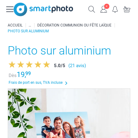
ACCUEIL
DÉCORATION COMMUNION OU FÊTE LAÏQUE
PHOTO SUR ALUMINIUM
Photo sur aluminium
5.0
/
5
(21 avis)
19,
99
Dès
Frais de port en sus, TVA incluse