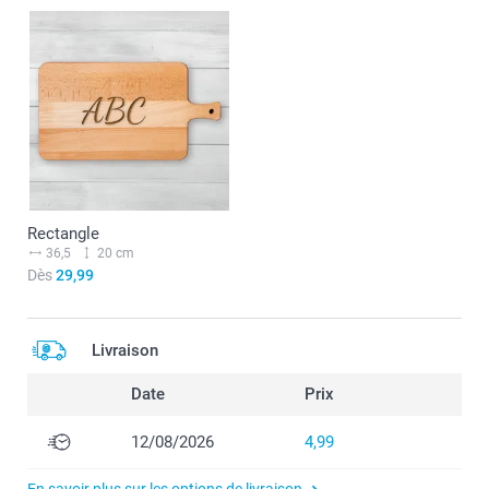
Rectangle
36,5
20 cm
Dès
29,99
Livraison
Date
Prix
12/08/2026
4,99