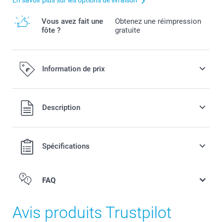
En savoir plus sur les options de livraison
Vous avez fait une
Obtenez une réimpression
fôte ?
gratuite
Information de prix
Tous les prix sont en EURO (€), TVA incluse et hors frais de
Description
port.
Spécifications
FAQ
Avis produits Trustpilot