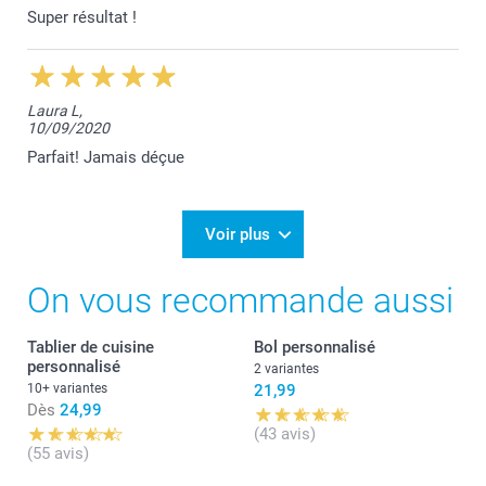
Super résultat !
Laura L,
10/09/2020
Parfait! Jamais déçue
Voir plus
On vous recommande aussi
Tablier de cuisine
Bol personnalisé
personnalisé
2 variantes
10+ variantes
21,99
Dès
24,99
(43 avis)
(55 avis)