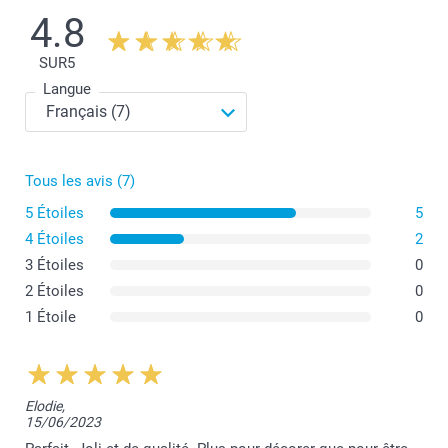
4.8
SUR
5
Langue
Tous les avis (7)
5 Étoiles
5
4 Étoiles
2
3 Étoiles
0
2 Étoiles
0
1 Étoile
0
Elodie,
15/06/2023