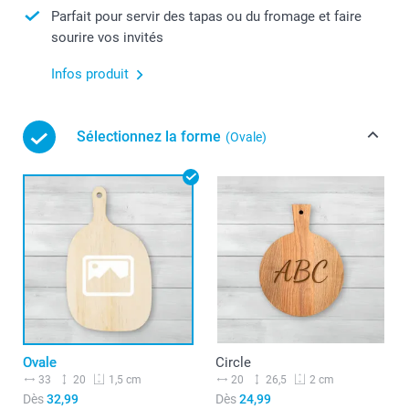
Parfait pour servir des tapas ou du fromage et faire
sourire vos invités
Infos produit
Sélectionnez la forme
(Ovale)
Ovale
Circle
33
20
20
26,5
1,5 cm
2 cm
Dès
32,99
Dès
24,99