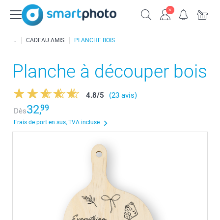
CADEAU AMIS
PLANCHE BOIS
Planche à découper bois
4.8
/
5
(23 avis)
32,
99
Dès
Frais de port en sus, TVA incluse