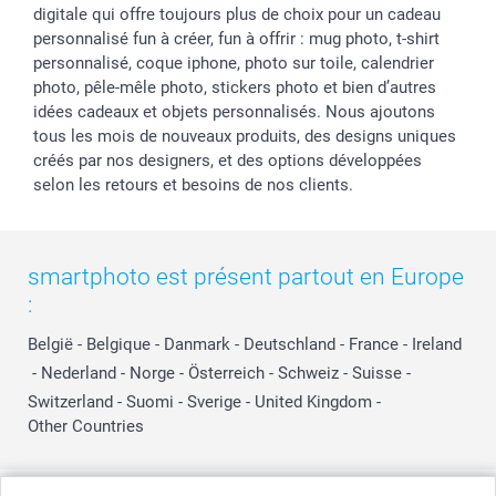
digitale qui offre toujours plus de choix pour un cadeau
personnalisé fun à créer, fun à offrir : mug photo, t-shirt
personnalisé, coque iphone, photo sur toile, calendrier
photo, pêle-mêle photo, stickers photo et bien d’autres
idées cadeaux et objets personnalisés. Nous ajoutons
tous les mois de nouveaux produits, des designs uniques
créés par nos designers, et des options développées
selon les retours et besoins de nos clients.
smartphoto est présent partout en Europe
:
België
-
Belgique
-
Danmark
-
Deutschland
-
France
-
Ireland
-
Nederland
-
Norge
-
Österreich
-
Schweiz
-
Suisse
-
Switzerland
-
Suomi
-
Sverige
-
United Kingdom
-
Other Countries