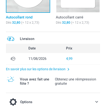
Autocollant rond
Autocollant carré
Dès
32,80
(= 12 x 2,73)
Dès
32,80
(= 12 x 2,73)
Livraison
Date
Prix
11/08/2026
4,99
En savoir plus sur les options de livraison
Vous avez fait une
Obtenez une réimpression
fôte ?
gratuite
Options