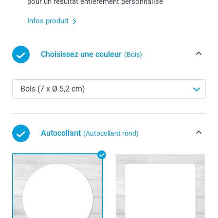
pour un résultat entièrement personnalisé
Infos produit
Choisissez une couleur
(Bois)
Autocollant
(Autocollant rond)