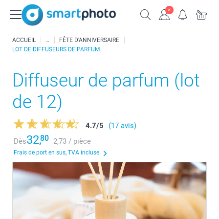
ACCUEIL
FÊTE D'ANNIVERSAIRE
LOT DE DIFFUSEURS DE PARFUM
Diffuseur de parfum (lot
de 12)
4.7
/
5
(17 avis)
32,
80
Dès
2,73 / pièce
Frais de port en sus, TVA incluse