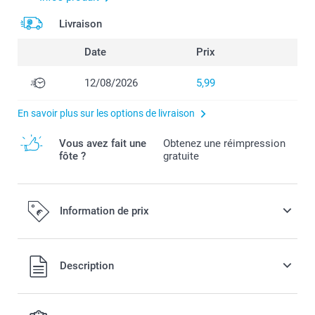
Livraison
Date
Prix
12/08/2026
5,99
En savoir plus sur les options de livraison
Vous avez fait une
Obtenez une réimpression
fôte ?
gratuite
Information de prix
Tous les prix sont en EURO (€), TVA incluse et hors frais de
Description
port.