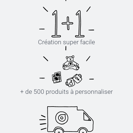
Création super facile
+ de 500 produits à personnaliser