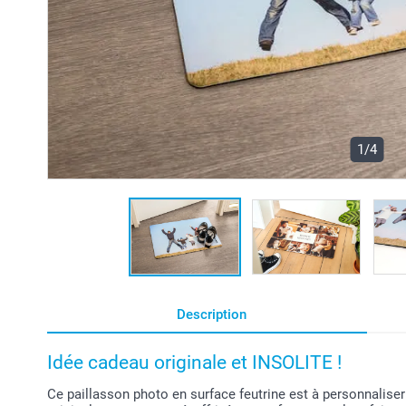
1/4
Description
Idée cadeau originale et INSOLITE !
Ce paillasson photo en surface feutrine est à personnaliser 