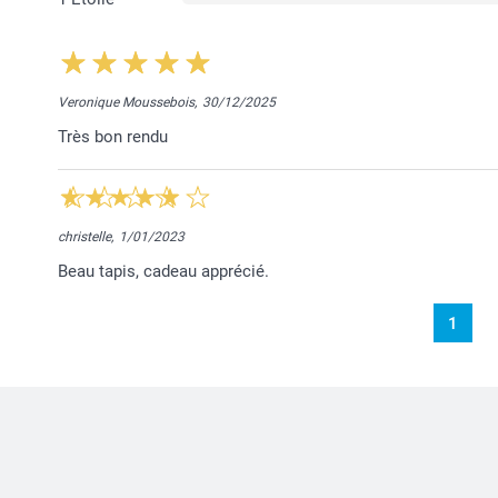
Veronique Moussebois,
30/12/2025
Très bon rendu
christelle,
1/01/2023
Beau tapis, cadeau apprécié.
1