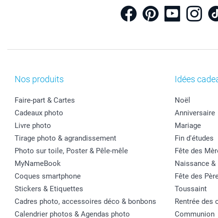
Nos produits
Idées cade
Faire-part & Cartes
Noël
Cadeaux photo
Anniversaire
Livre photo
Mariage
Tirage photo & agrandissement
Fin d'études
Photo sur toile, Poster & Pêle-mêle
Fête des Mèr
MyNameBook
Naissance &
Coques smartphone
Fête des Pèr
Stickers & Etiquettes
Toussaint
Cadres photo, accessoires déco & bonbons
Rentrée des 
Calendrier photos & Agendas photo
Communion