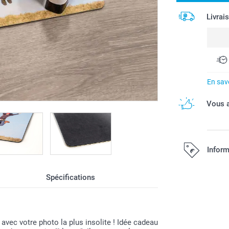
Livrai
En savo
Vous a
Inform
Spécifications
Tous les prix s
avec votre photo la plus insolite ! Idée cadeau