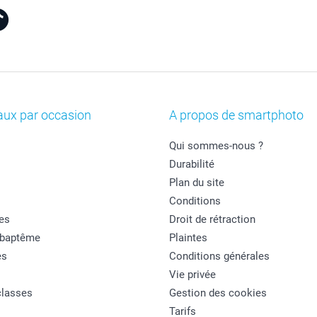
aux par occasion
A propos de smartphoto
Qui sommes-nous ?
Durabilité
Plan du site
Conditions
es
Droit de rétraction
 baptême
Plaintes
es
Conditions générales
Vie privée
classes
Gestion des cookies
Tarifs