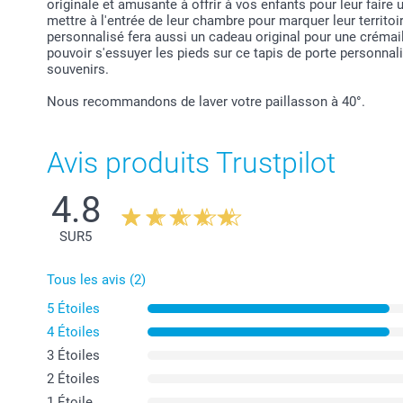
originale et amusante à offrir à vos enfants pour leur faire 
mettre à l'entrée de leur chambre pour marquer leur territoi
personnalisé fera aussi un cadeau original pour une crémail
pouvoir s'essuyer les pieds sur ce tapis de porte personnal
souvenirs.
Nous recommandons de laver votre paillasson à 40°.
Avis produits Trustpilot
4.8
SUR
5
Tous les avis (2)
5 Étoiles
4 Étoiles
3 Étoiles
2 Étoiles
1 Étoile