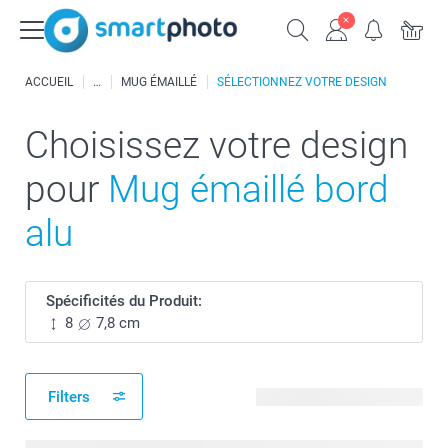
ACCUEIL
MUG ÉMAILLÉ
SÉLECTIONNEZ VOTRE DESIGN
Choisissez votre design
pour
Mug émaillé bord
alu
Spécificités du Produit:
8
7,8 cm
Filters
199 modèles disponibles