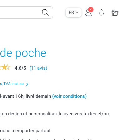
FR
 de poche
4.6
/
5
(11 avis)
us, TVA incluse
avant 16h, livré demain
(voir conditions)
 un design et personnalisez-le avec vos textes et/ou
poche à emporter partout