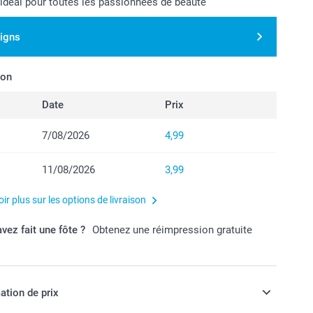
idéal pour toutes les passionnées de beauté
signs
son
Date
Prix
7/08/2026
4,99
11/08/2026
3,99
ir plus sur les options de livraison
vez fait une fôte ?
Obtenez une réimpression gratuite
ation de prix