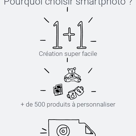
Pourquoi choisir
smartphoto
?
Création super facile
+ de 500 produits à personnaliser