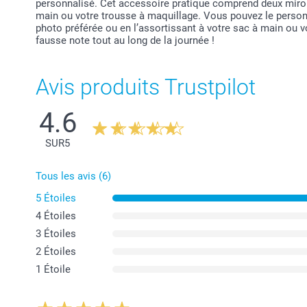
personnalisé. Cet accessoire pratique comprend deux miroi
main ou votre trousse à maquillage. Vous pouvez le personn
photo préférée ou en l’assortissant à votre sac à main ou v
fausse note tout au long de la journée !
Avis produits Trustpilot
4.6
SUR
5
Tous les avis (6)
5 Étoiles
4 Étoiles
3 Étoiles
2 Étoiles
1 Étoile