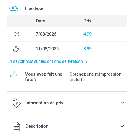
Livraison
Date
Prix
7/08/2026
4,99
11/08/2026
3,99
En savoir plus sur les options de livraison
Vous avez fait une
Obtenez une réimpression
fôte ?
gratuite
Information de prix
Tous les prix sont en EURO (€), TVA incluse et hors frais de
Description
port.