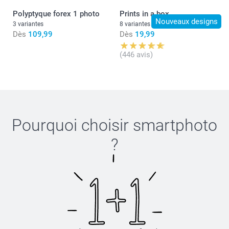
Polyptyque forex 1 photo
Prints in a box
Nouveaux designs
3 variantes
8 variantes
Dès
109,99
Dès
19,99
(446 avis)
Pourquoi choisir
smartphoto
?