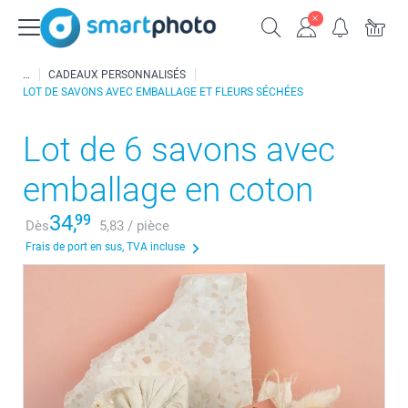
CADEAUX PERSONNALISÉS
LOT DE SAVONS AVEC EMBALLAGE ET FLEURS SÉCHÉES
Lot de 6 savons avec
emballage en coton
34,
99
Dès
5,83 / pièce
Frais de port en sus, TVA incluse