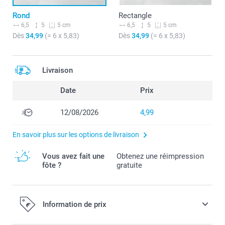
Rond
Rectangle
6,5
5
6,5
5
5 cm
5 cm
Dès
34,99
(= 6 x 5,83)
Dès
34,99
(= 6 x 5,83)
Livraison
Date
Prix
12/08/2026
4,99
En savoir plus sur les options de livraison
Vous avez fait une
Obtenez une réimpression
fôte ?
gratuite
Information de prix