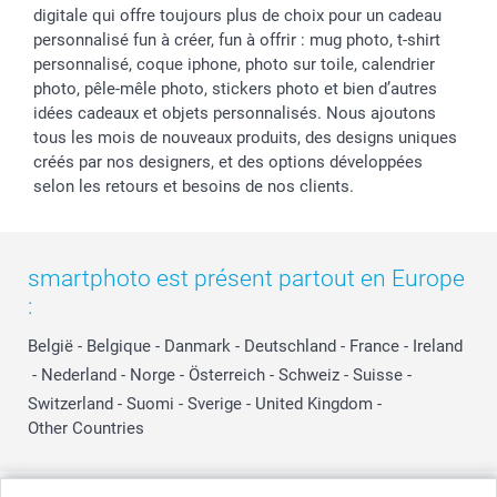
digitale qui offre toujours plus de choix pour un cadeau
personnalisé fun à créer, fun à offrir : mug photo, t-shirt
personnalisé, coque iphone, photo sur toile, calendrier
photo, pêle-mêle photo, stickers photo et bien d’autres
idées cadeaux et objets personnalisés. Nous ajoutons
tous les mois de nouveaux produits, des designs uniques
créés par nos designers, et des options développées
selon les retours et besoins de nos clients.
smartphoto est présent partout en Europe
:
België
-
Belgique
-
Danmark
-
Deutschland
-
France
-
Ireland
-
Nederland
-
Norge
-
Österreich
-
Schweiz
-
Suisse
-
Switzerland
-
Suomi
-
Sverige
-
United Kingdom
-
Other Countries