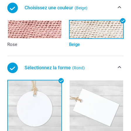
Choisissez une couleur
(Beige)
Rose
Beige
Sélectionnez la forme
(Rond)