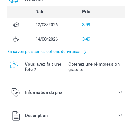
Livraison
Date
Prix
12/08/2026
3,99
14/08/2026
3,49
En savoir plus sur les options de livraison
Vous avez fait une
Obtenez une réimpression
fôte ?
gratuite
Information de prix
Tous les prix sont en EURO (€), TVA incluse et hors frais de
Description
port.