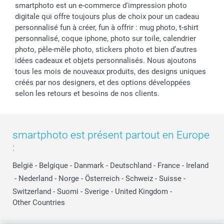
smartphoto est un e-commerce d'impression photo
digitale qui offre toujours plus de choix pour un cadeau
personnalisé fun à créer, fun à offrir : mug photo, t-shirt
personnalisé, coque iphone, photo sur toile, calendrier
photo, pêle-mêle photo, stickers photo et bien d’autres
idées cadeaux et objets personnalisés. Nous ajoutons
tous les mois de nouveaux produits, des designs uniques
créés par nos designers, et des options développées
selon les retours et besoins de nos clients.
smartphoto est présent partout en Europe
:
België
-
Belgique
-
Danmark
-
Deutschland
-
France
-
Ireland
-
Nederland
-
Norge
-
Österreich
-
Schweiz
-
Suisse
-
Switzerland
-
Suomi
-
Sverige
-
United Kingdom
-
Other Countries