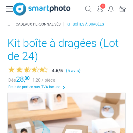
CADEAUX PERSONNALISÉS
KIT BOÎTES À DRAGÉES
Kit boîte à dragées (Lot
de 24)
4.6
/
5
(5 avis)
28,
80
Dès
1,20 / pièce
Frais de port en sus, TVA incluse