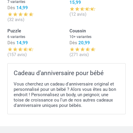
7 variantes
15,99
Dès
14,99
(12 avis)
(32 avis)
Puzzle
Coussin
6 variantes
10+ variantes
Dès
14,99
Dès
20,99
(157 avis)
(271 avis)
Cadeau d'anniversaire pour bébé
Vous cherchez un cadeau d'anniversaire original et
personnalisé pour un bébé ? Alors vous êtes au bon
endroit ! Personnalisez un body, un peignoir, une
toise de croissance ou l'un de nos autres cadeaux
d'anniversaire uniques pour bébés.