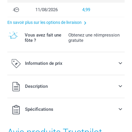
11/08/2026
4,99
En savoir plus sur les options de livraison
Vous avez fait une
Obtenez une réimpression
fôte ?
gratuite
Information de prix
Tous les prix sont en EURO (€), TVA incluse et hors frais de
Description
port.
Spécifications