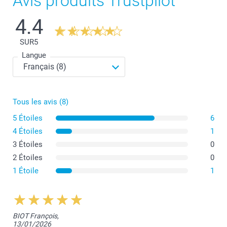
Avis produits Trustpilot
4.4
SUR
5
Langue
Tous les avis (8)
5 Étoiles
6
4 Étoiles
1
3 Étoiles
0
2 Étoiles
0
1 Étoile
1
BIOT François,
13/01/2026