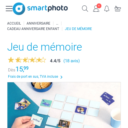
ACCUEIL
ANNIVERSAIRE
CADEAU ANNIVERSAIRE ENFANT
JEU DE MÉMOIRE
Jeu de mémoire
4.4
/
5
(18 avis)
15,
99
Dès
Frais de port en sus, TVA incluse