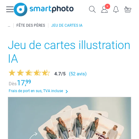
FÊTE DES PÈRES
JEU DE CARTES IA
Jeu de cartes illustration
IA
4.7
/
5
(52 avis)
17,
99
Dès
Frais de port en sus, TVA incluse