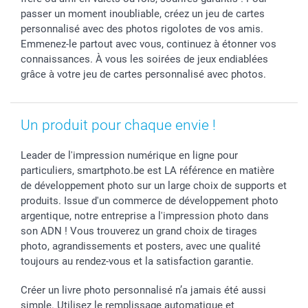
Investisseurs
passer un moment inoubliable, créez un jeu de cartes
Droit de rétractation
personnalisé avec des photos rigolotes de vos amis.
Emmenez-le partout avec vous, continuez à étonner vos
connaissances. À vous les soirées de jeux endiablées
grâce à votre jeu de cartes personnalisé avec photos.
Un produit pour chaque envie !
Leader de l'impression numérique en ligne pour
particuliers, smartphoto.be est LA référence en matière
de développement photo sur un large choix de supports et
produits. Issue d'un commerce de développement photo
argentique, notre entreprise a l'impression photo dans
son ADN ! Vous trouverez un grand choix de tirages
photo, agrandissements et posters, avec une qualité
toujours au rendez-vous et la satisfaction garantie.
Créer un livre photo personnalisé n’a jamais été aussi
simple. Utilisez le remplissage automatique et