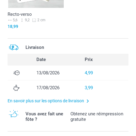
Recto-verso
5,6
9,2
2 cm
18,99
Livraison
Date
Prix
13/08/2026
4,99
17/08/2026
3,99
En savoir plus sur les options de livraison
Vous avez fait une
Obtenez une réimpression
fôte ?
gratuite