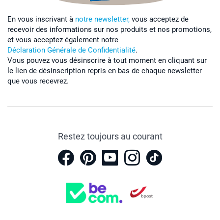
En vous inscrivant à
notre newsletter,
vous acceptez de
recevoir des informations sur nos produits et nos promotions,
et vous acceptez également notre
Déclaration Générale de Confidentialité
.
Vous pouvez vous désinscrire à tout moment en cliquant sur
le lien de désinscription repris en bas de chaque newsletter
que vous recevrez.
Restez toujours au courant