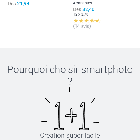
Dès
21,99
4 variantes
Dès
32,40
12 x 2,70
(14 avis)
Pourquoi choisir
smartphoto
?
Création super facile