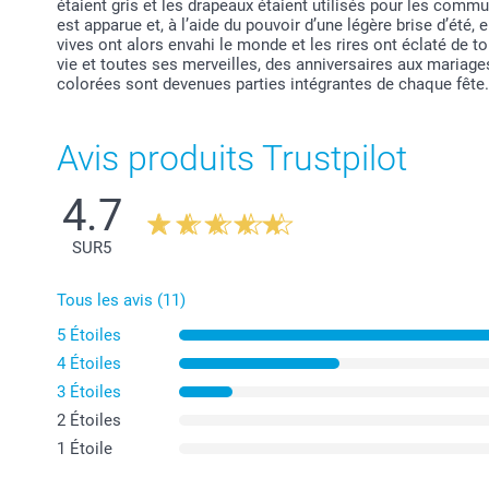
étaient gris et les drapeaux étaient utilisés pour les commu
est apparue et, à l’aide du pouvoir d’une légère brise d’été, 
vives ont alors envahi le monde et les rires ont éclaté de 
vie et toutes ses merveilles, des anniversaires aux mariages
colorées sont devenues parties intégrantes de chaque fête.
Avis produits Trustpilot
4.7
SUR
5
Tous les avis (11)
5 Étoiles
4 Étoiles
3 Étoiles
2 Étoiles
1 Étoile