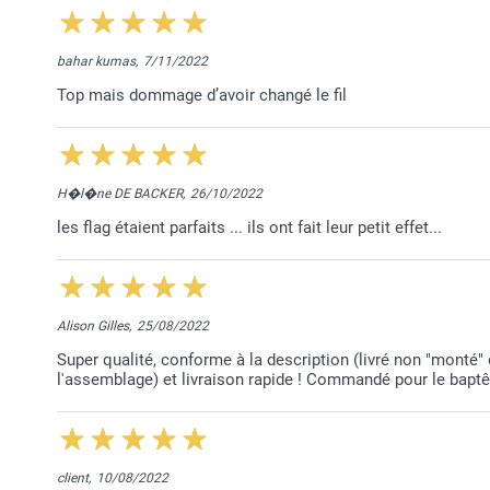
bahar kumas,
7/11/2022
Top mais dommage d’avoir changé le fil
H�l�ne DE BACKER,
26/10/2022
les flag étaient parfaits ... ils ont fait leur petit effet...
Alison Gilles,
25/08/2022
Super qualité, conforme à la description (livré non "monté" 
l'assemblage) et livraison rapide ! Commandé pour le baptê
client,
10/08/2022