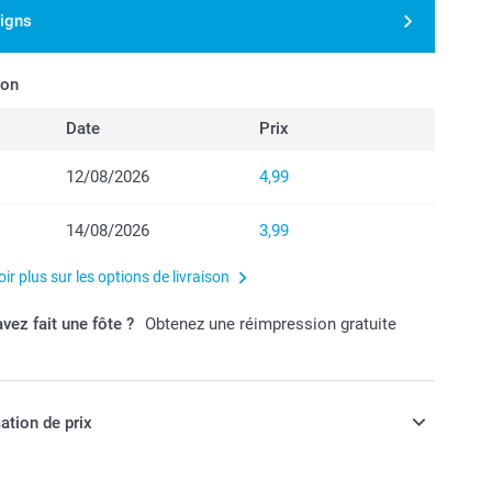
signs
son
Date
Prix
12/08/2026
4,99
14/08/2026
3,99
ir plus sur les options de livraison
vez fait une fôte ?
Obtenez une réimpression gratuite
ation de prix