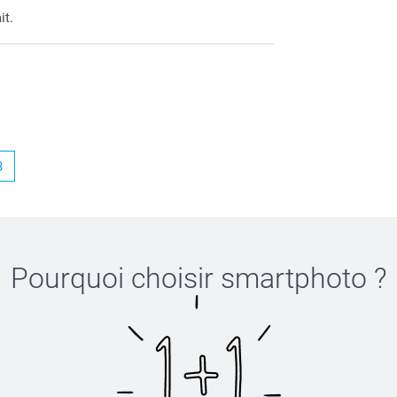
it.
3
Pourquoi choisir
smartphoto
?