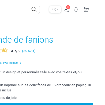
FR
nde de fanions
4.7
/
5
(35 avis)
us, TVA incluse
 un design et personnalisez-le avec vos textes et/ou
in imprimé sur les deux faces de 16 drapeaux en papier, 10
e inclus
peu de joie