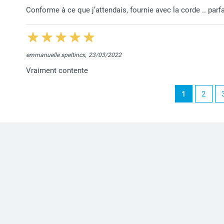
Conforme à ce que j’attendais, fournie avec la corde .. parfa
emmanuelle speltincx,
23/03/2022
Vraiment contente
1
2