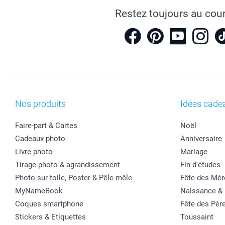
Restez toujours au cou
Nos produits
Idées cade
Faire-part & Cartes
Noël
Cadeaux photo
Anniversaire
Livre photo
Mariage
Tirage photo & agrandissement
Fin d'études
Photo sur toile, Poster & Pêle-mêle
Fête des Mèr
MyNameBook
Naissance &
Coques smartphone
Fête des Pèr
Stickers & Etiquettes
Toussaint