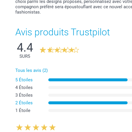
choix parmi les designs proposés, personnalisez avec votre 
compagnon préféré sera époustouflant avec ce nouvel acc
fashionistas.
Avis produits Trustpilot
4.4
SUR
5
Tous les avis (2)
5 Étoiles
4 Étoiles
3 Étoiles
2 Étoiles
1 Étoile