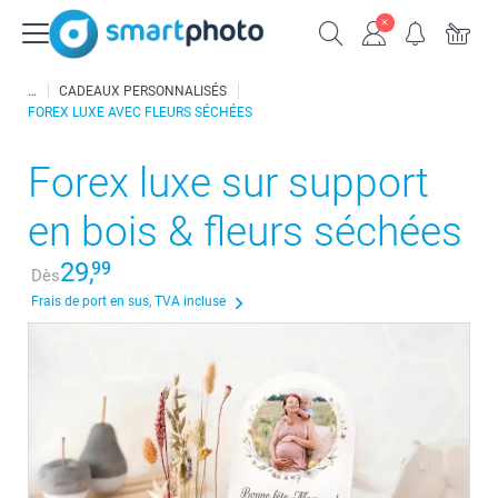
CADEAUX PERSONNALISÉS
FOREX LUXE AVEC FLEURS SÉCHÉES
Forex luxe sur support
en bois & fleurs séchées
29,
99
Dès
Frais de port en sus, TVA incluse