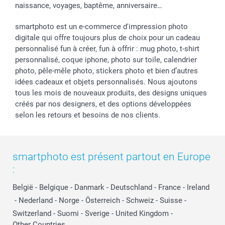
naissance, voyages, baptême, anniversaire…
smartphoto est un e-commerce d'impression photo
digitale qui offre toujours plus de choix pour un cadeau
personnalisé fun à créer, fun à offrir : mug photo, t-shirt
personnalisé, coque iphone, photo sur toile, calendrier
photo, pêle-mêle photo, stickers photo et bien d’autres
idées cadeaux et objets personnalisés. Nous ajoutons
tous les mois de nouveaux produits, des designs uniques
créés par nos designers, et des options développées
selon les retours et besoins de nos clients.
smartphoto est présent partout en Europe
:
België
-
Belgique
-
Danmark
-
Deutschland
-
France
-
Ireland
-
Nederland
-
Norge
-
Österreich
-
Schweiz
-
Suisse
-
Switzerland
-
Suomi
-
Sverige
-
United Kingdom
-
Other Countries