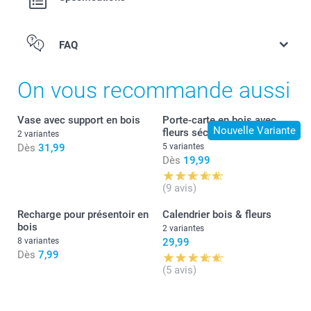
FAQ
On vous recommande aussi
Vase avec support en bois
Porte-carte en bois avec
Nouvelle Variante
fleurs séchées
2 variantes
Dès
31,99
5 variantes
Dès
19,99
(9 avis)
Recharge pour présentoir en
Calendrier bois & fleurs
bois
2 variantes
8 variantes
29,99
Dès
7,99
(5 avis)