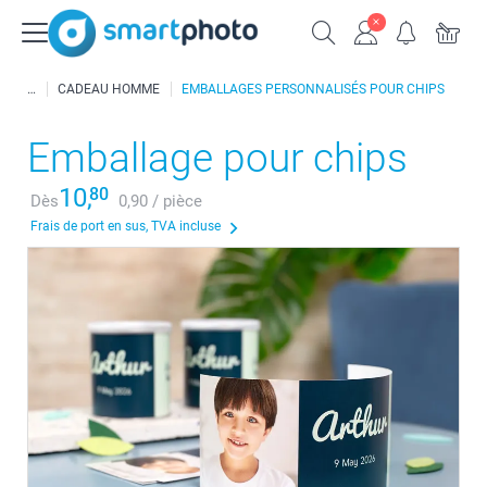
CADEAU HOMME
EMBALLAGES PERSONNALISÉS POUR CHIPS
Emballage pour chips
10,
80
Dès
0,90 / pièce
Frais de port en sus, TVA incluse