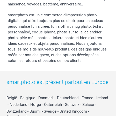
naissance, voyages, baptême, anniversaire…
smartphoto est un e-commerce d'impression photo
digitale qui offre toujours plus de choix pour un cadeau
personnalisé fun à créer, fun à offrir : mug photo, t-shirt
personnalisé, coque iphone, photo sur toile, calendrier
photo, pêle-mêle photo, stickers photo et bien d’autres
idées cadeaux et objets personnalisés. Nous ajoutons
tous les mois de nouveaux produits, des designs uniques
créés par nos designers, et des options développées
selon les retours et besoins de nos clients.
smartphoto est présent partout en Europe
:
België
-
Belgique
-
Danmark
-
Deutschland
-
France
-
Ireland
-
Nederland
-
Norge
-
Österreich
-
Schweiz
-
Suisse
-
Switzerland
-
Suomi
-
Sverige
-
United Kingdom
-