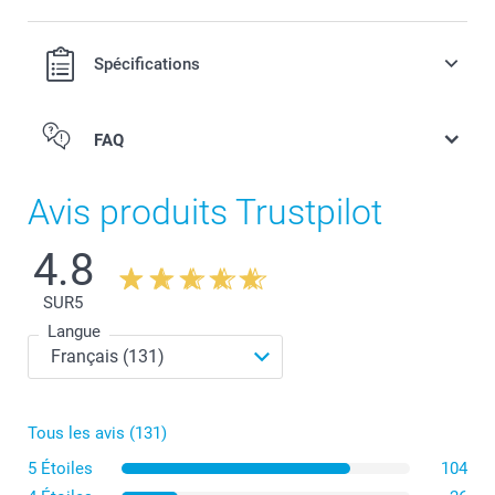
Spécifications
FAQ
Avis produits Trustpilot
4.8
SUR
5
Langue
Tous les avis (131)
5 Étoiles
104