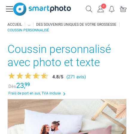
ACCUEIL
DES SOUVENIRS UNIQUES DE VOTRE GROSSESSE
COUSSIN PERSONNALISÉ
Coussin personnalisé
avec photo et texte
4.8
/
5
(271 avis)
23,
99
Dès
Frais de port en sus, TVA incluse