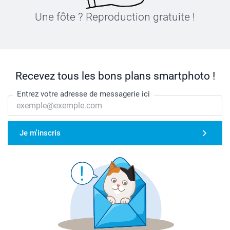
Une fôte ? Reproduction gratuite !
Recevez tous les bons plans smartphoto !
Entrez votre adresse de messagerie ici
Je m'inscris