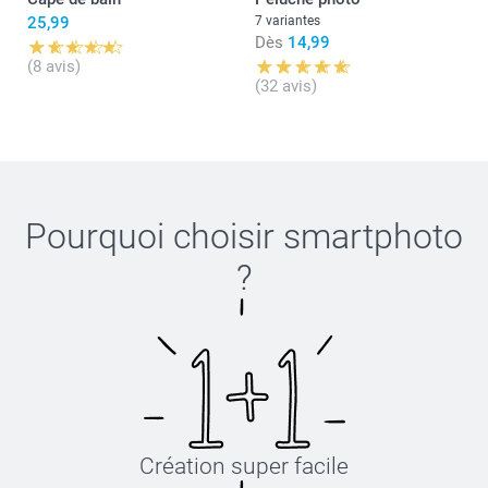
25,99
7 variantes
Dès
14,99
(8 avis)
(32 avis)
Pourquoi choisir
smartphoto
?
Création super facile