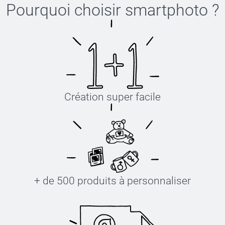
Pourquoi choisir
smartphoto
?
Création super facile
+ de 500 produits à personnaliser