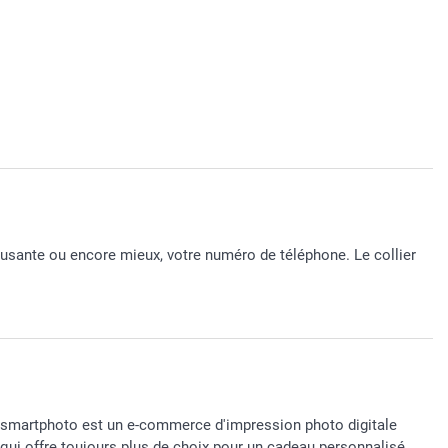
musante ou encore mieux, votre numéro de téléphone. Le collier
smartphoto est un e-commerce d'impression photo digitale
qui offre toujours plus de choix pour un cadeau personnalisé