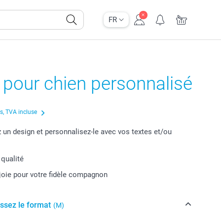
FR
r pour chien personnalisé
us, TVA incluse
 un design et personnalisez-le avec vos textes et/ou
 qualité
joie pour votre fidèle compagnon
issez le format
(M)