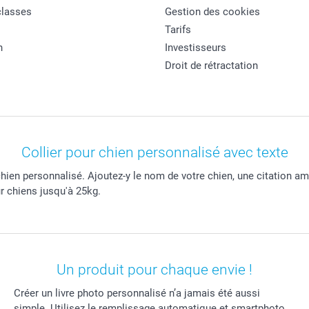
classes
Gestion des cookies
Tarifs
n
Investisseurs
Droit de rétractation
Collier pour chien personnalisé avec texte
chien personnalisé. Ajoutez-y le nom de votre chien, une citation a
ur chiens jusqu'à 25kg.
Un produit pour chaque envie !
Créer un livre photo personnalisé n’a jamais été aussi
simple. Utilisez le remplissage automatique et smartphoto