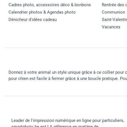
Cadres photo, accessoires déco & bonbons
Rentrée des 
Calendrier photos & Agendas photo
Communion
Dénicheur d'idées cadeau
Saint-Valenti
Vacances
Donnez à votre animal un style unique grâce à ce collier pour 
pour chien est facile à fermer grâce à une boucle pratique. Po
Leader de l'impression numérique en ligne pour particuliers,
smartphoto.be est LA référence en matière de