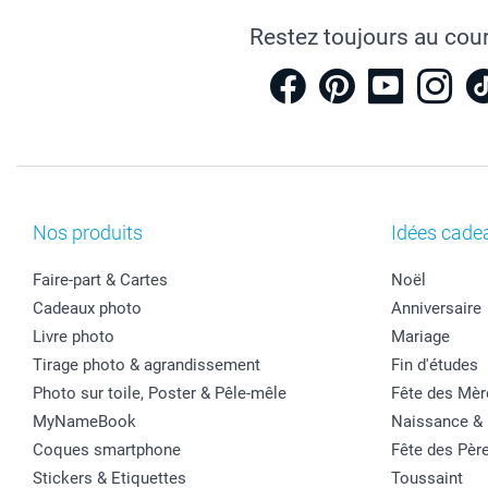
Restez toujours au cou
Nos produits
Idées cade
Faire-part & Cartes
Noël
Cadeaux photo
Anniversaire
Livre photo
Mariage
Tirage photo & agrandissement
Fin d'études
Photo sur toile, Poster & Pêle-mêle
Fête des Mèr
MyNameBook
Naissance &
Coques smartphone
Fête des Pèr
Stickers & Etiquettes
Toussaint