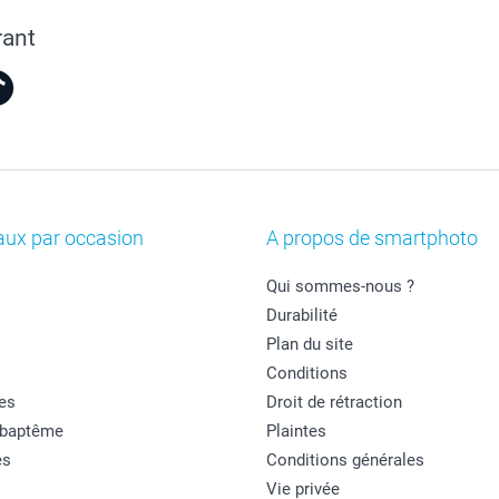
rant
aux par occasion
A propos de smartphoto
Qui sommes-nous ?
Durabilité
Plan du site
Conditions
es
Droit de rétraction
 baptême
Plaintes
es
Conditions générales
Vie privée