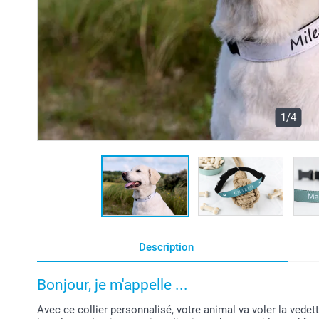
1/4
Description
Bonjour, je m'appelle ...
Avec ce collier personnalisé, votre animal va voler la vedett