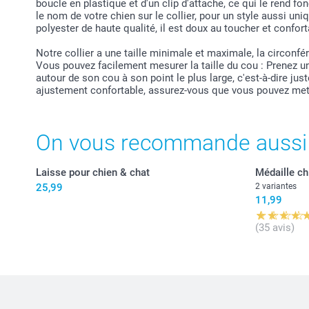
boucle en plastique et d'un clip d'attache, ce qui le rend fon
le nom de votre chien sur le collier, pour un style aussi un
polyester de haute qualité, il est doux au toucher et confort
Notre collier a une taille minimale et maximale, la circonfé
Vous pouvez facilement mesurer la taille du cou : Prenez un
autour de son cou à son point le plus large, c'est-à-dire ju
ajustement confortable, assurez-vous que vous pouvez mettre
On vous recommande aussi
Laisse pour chien & chat
Médaille ch
25,99
2 variantes
11,99
(35 avis)