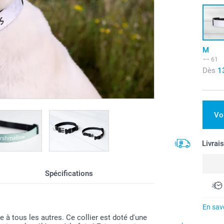
M
61
Dès
1
Vo
Livrai
Spécifications
En savo
e à tous les autres. Ce collier est doté d'une