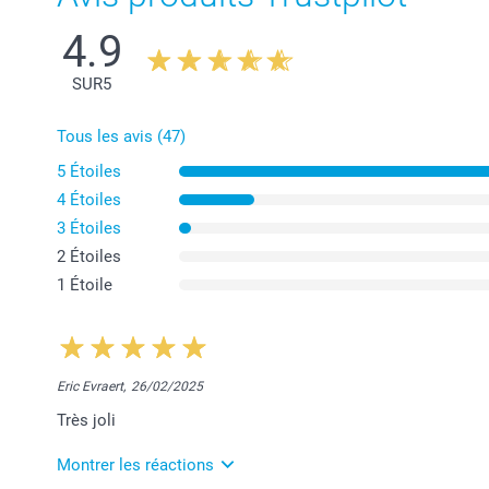
4.9
SUR
5
Tous les avis (47)
5 Étoiles
4 Étoiles
3 Étoiles
2 Étoiles
1 Étoile
Eric Evraert,
26/02/2025
Très joli
Montrer les réactions