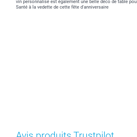
vin personnalisé est également une belle déco de table pour
Santé à la vedette de cette fête d'anniversaire
Avis produits Trustpilot