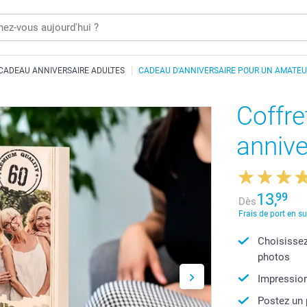
CADEAU ANNIVERSAIRE ADULTES
CADEAU D'ANNIVERSAIRE POUR UN AMATEU
Coffre
annive
13,
99
Dès
Frais de port en s
Choisissez
photos
Impression
Postez un 