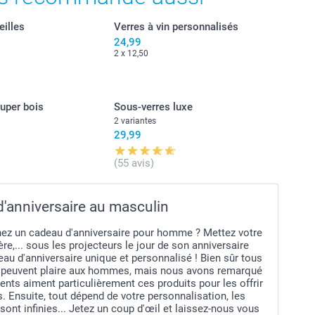
eilles
Verres à vin personnalisés
24,99
2 x 12,50
uper bois
Sous-verres luxe
2 variantes
29,99
(55 avis)
'anniversaire au masculin
ez un cadeau d'anniversaire pour homme ? Mettez votre
rère,... sous les projecteurs le jour de son anniversaire
au d'anniversaire unique et personnalisé ! Bien sûr tous
 peuvent plaire aux hommes, mais nous avons remarqué
ents aiment particulièrement ces produits pour les offrir
 Ensuite, tout dépend de votre personnalisation, les
 sont infinies... Jetez un coup d'œil et laissez-nous vous