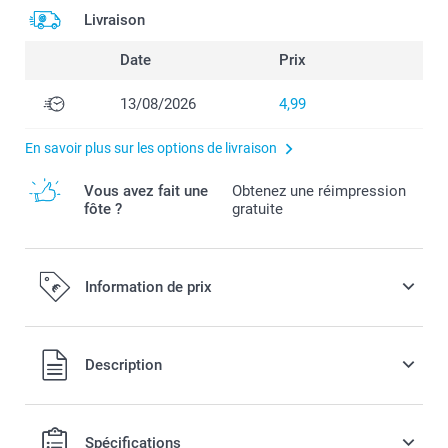
Livraison
Date
Prix
13/08/2026
4,99
En savoir plus sur les options de livraison
Vous avez fait une
Obtenez une réimpression
fôte ?
gratuite
Information de prix
Tous les prix sont en EURO (€), TVA incluse et hors frais de
Description
port.
Spécifications