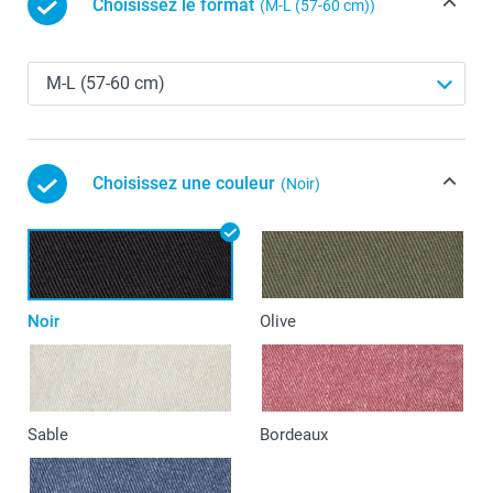
Choisissez le format
(M-L (57-60 cm))
Choisissez une couleur
(Noir)
Noir
Olive
Sable
Bordeaux