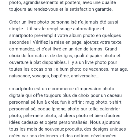
Investisseurs
photo, agrandissements et posters, avec une qualité
toujours au rendez-vous et la satisfaction garantie.
Droit de rétractation
Créer un livre photo personnalisé n’a jamais été aussi
simple. Utilisez le remplissage automatique et
smartphoto pré-remplit votre album photo en quelques
secondes ! Vérifiez la mise en page, ajoutez votre texte,
commandez, et c'est livré en un rien de temps. Grand
choix de formats et de designs, qualité papier photo et
ouverture à plat disponibles. Il y a un livre photo pour
toutes les occasions : album photo de vacances, mariage,
naissance, voyages, baptême, anniversaire…
smartphoto est un e-commerce d'impression photo
digitale qui offre toujours plus de choix pour un cadeau
personnalisé fun à créer, fun à offrir : mug photo, t-shirt
personnalisé, coque iphone, photo sur toile, calendrier
photo, pêle-mêle photo, stickers photo et bien d’autres
idées cadeaux et objets personnalisés. Nous ajoutons
tous les mois de nouveaux produits, des designs uniques
créés par nos designers, et des options développées