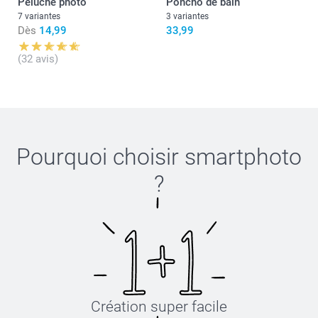
Peluche photo
Poncho de bain
7 variantes
3 variantes
Dès
14,99
33,99
(32 avis)
Pourquoi choisir
smartphoto
?
Création super facile