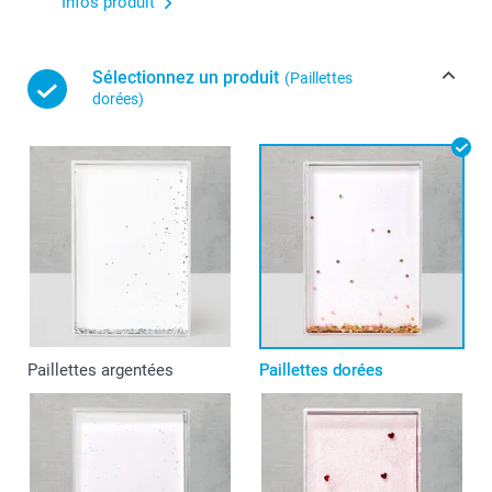
Infos produit
Sélectionnez un produit
(Paillettes
dorées)
Paillettes argentées
Paillettes dorées