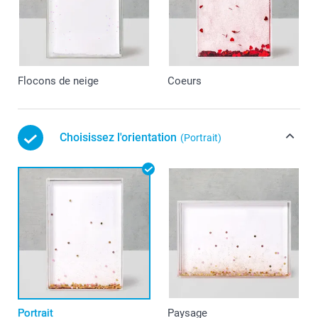
Flocons de neige
Coeurs
Choisissez l'orientation
(Portrait)
Portrait
Paysage