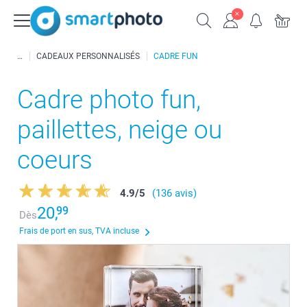
CADEAUX PERSONNALISÉS
CADRE FUN
Cadre photo fun,
paillettes, neige ou
coeurs
4.9
/
5
(136 avis)
20,
99
Dès
Frais de port en sus, TVA incluse