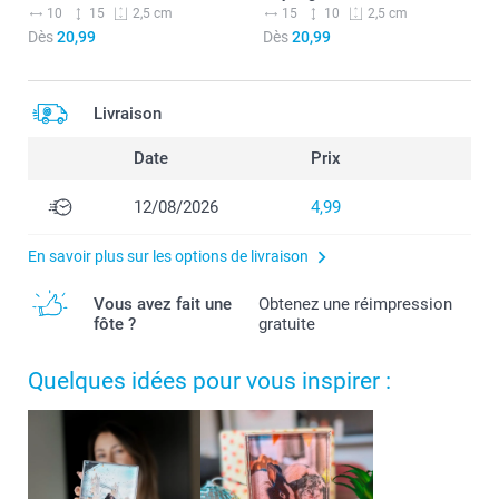
10
15
15
10
2,5 cm
2,5 cm
Dès
20,99
Dès
20,99
Livraison
Date
Prix
12/08/2026
4,99
En savoir plus sur les options de livraison
Vous avez fait une
Obtenez une réimpression
fôte ?
gratuite
Quelques idées pour vous inspirer :