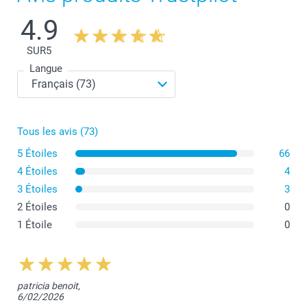
4.9
SUR
5
Langue
Tous les avis (73)
5 Étoiles
66
4 Étoiles
4
3 Étoiles
3
2 Étoiles
0
1 Étoile
0
patricia benoit,
6/02/2026