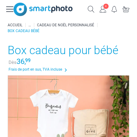
ACCUEIL
CADEAU DE NOËL PERSONNALISÉ
BOX CADEAU BÉBÉ
Box cadeau pour bébé
36,
99
Dès
Frais de port en sus, TVA incluse