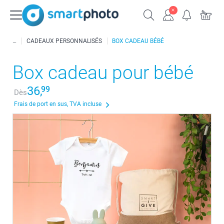
CADEAUX PERSONNALISÉS
BOX CADEAU BÉBÉ
Box cadeau pour bébé
36,
99
Dès
Frais de port en sus, TVA incluse