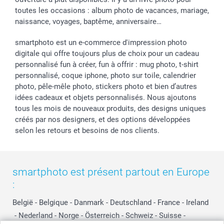
toutes les occasions : album photo de vacances, mariage,
naissance, voyages, baptême, anniversaire…
smartphoto est un e-commerce d'impression photo
digitale qui offre toujours plus de choix pour un cadeau
personnalisé fun à créer, fun à offrir : mug photo, t-shirt
personnalisé, coque iphone, photo sur toile, calendrier
photo, pêle-mêle photo, stickers photo et bien d’autres
idées cadeaux et objets personnalisés. Nous ajoutons
tous les mois de nouveaux produits, des designs uniques
créés par nos designers, et des options développées
selon les retours et besoins de nos clients.
smartphoto est présent partout en Europe
:
België
-
Belgique
-
Danmark
-
Deutschland
-
France
-
Ireland
-
Nederland
-
Norge
-
Österreich
-
Schweiz
-
Suisse
-