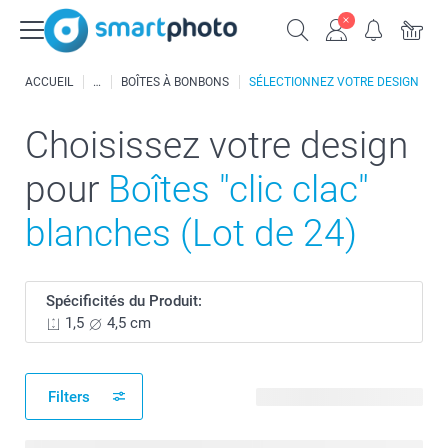
ACCUEIL
BOÎTES À BONBONS
SÉLECTIONNEZ VOTRE DESIGN
Choisissez votre design
pour
Boîtes "clic clac"
blanches (Lot de 24)
Spécificités du Produit:
1,5
4,5 cm
Filters
499 modèles disponibles