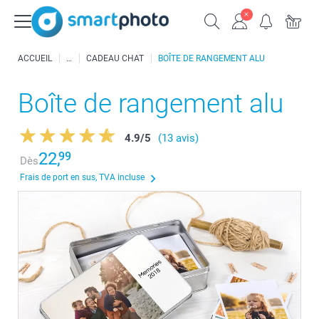
ACCUEIL
CADEAU CHAT
BOÎTE DE RANGEMENT ALU
Boîte de rangement alu
4.9
/
5
(13 avis)
22,
99
Dès
Frais de port en sus, TVA incluse