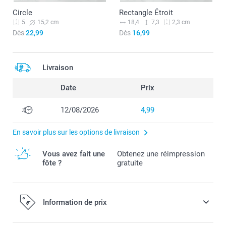
Circle
Rectangle Étroit
15,2 cm
18,4
7,3
5
2,3 cm
Dès
22,99
Dès
16,99
Livraison
Date
Prix
12/08/2026
4,99
En savoir plus sur les options de livraison
Vous avez fait une
Obtenez une réimpression
fôte ?
gratuite
Information de prix