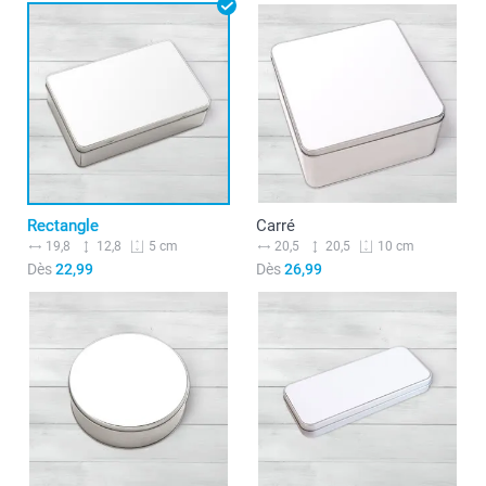
Rectangle
Carré
19,8
12,8
20,5
20,5
5 cm
10 cm
Dès
22,99
Dès
26,99