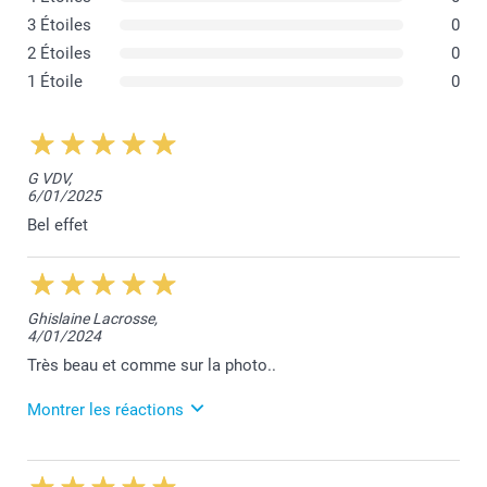
3 Étoiles
0
2 Étoiles
0
1 Étoile
0
G VDV,
6/01/2025
Bel effet
Ghislaine Lacrosse,
4/01/2024
Très beau et comme sur la photo..
Montrer les réactions
10/01/2024
15:53