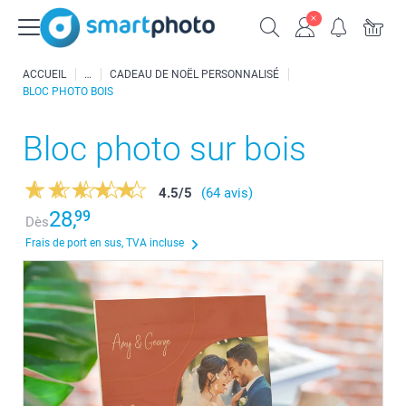
ACCUEIL
CADEAU DE NOËL PERSONNALISÉ
BLOC PHOTO BOIS
Bloc photo sur bois
4.5
/
5
(64 avis)
28,
99
Dès
Frais de port en sus, TVA incluse