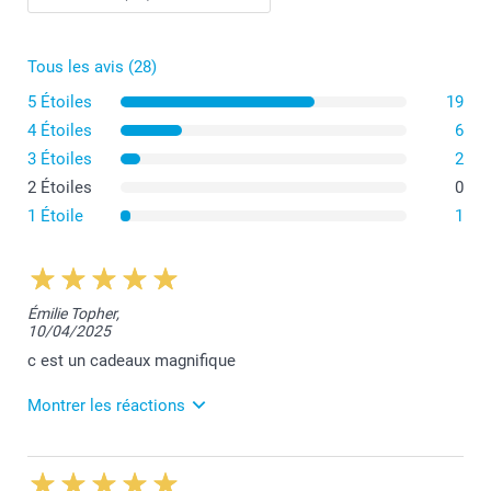
Conseils pour une photo idéale
Tous les avis (28)
5 Étoiles
19
4 Étoiles
6
3 Étoiles
2
2 Étoiles
0
1 Étoile
1
Émilie Topher,
10/04/2025
c est un cadeaux magnifique
Montrer les réactions
10/04/2025
11:02