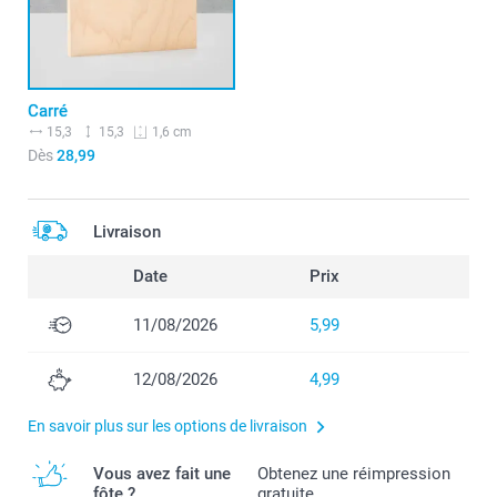
Carré
15,3
15,3
1,6 cm
Dès
28,99
Livraison
Date
Prix
11/08/2026
5,99
12/08/2026
4,99
En savoir plus sur les options de livraison
Vous avez fait une
Obtenez une réimpression
fôte ?
gratuite