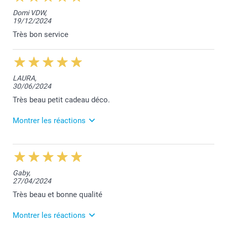
Bonjour Émilie,
Domi VDW,
Nous sommes très heureux de vous savoir satisfaite
19/12/2024
de votre photo sur bois.
Merci et belle journée à vous,
Très bon service
Lucie@smartphoto
LAURA,
30/06/2024
Très beau petit cadeau déco.
Montrer les réactions
1/07/2024
14:22
Bonjour Laura,
Gaby,
27/04/2024
Je vous remercie pour vos 5 étoiles!
Très beau et bonne qualité
Belle journée,
Lucie@smartphoto
Montrer les réactions