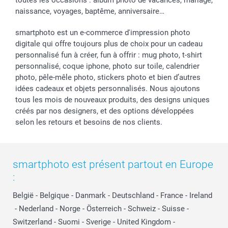
naissance, voyages, baptême, anniversaire…
smartphoto est un e-commerce d'impression photo
digitale qui offre toujours plus de choix pour un cadeau
personnalisé fun à créer, fun à offrir : mug photo, t-shirt
personnalisé, coque iphone, photo sur toile, calendrier
photo, pêle-mêle photo, stickers photo et bien d’autres
idées cadeaux et objets personnalisés. Nous ajoutons
tous les mois de nouveaux produits, des designs uniques
créés par nos designers, et des options développées
selon les retours et besoins de nos clients.
smartphoto est présent partout en Europe
:
België
-
Belgique
-
Danmark
-
Deutschland
-
France
-
Ireland
-
Nederland
-
Norge
-
Österreich
-
Schweiz
-
Suisse
-
Switzerland
-
Suomi
-
Sverige
-
United Kingdom
-