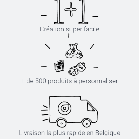
Création super facile
+ de 500 produits à personnaliser
Livraison la plus rapide en Belgique