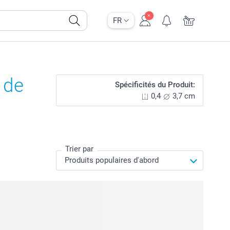
FR
 de
Spécificités du Produit:
0,4
3,7 cm
Trier par