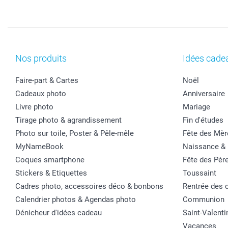
Nos produits
Idées cade
Faire-part & Cartes
Noël
Cadeaux photo
Anniversaire
Livre photo
Mariage
Tirage photo & agrandissement
Fin d'études
Photo sur toile, Poster & Pêle-mêle
Fête des Mèr
MyNameBook
Naissance &
Coques smartphone
Fête des Pèr
Stickers & Etiquettes
Toussaint
Cadres photo, accessoires déco & bonbons
Rentrée des 
Calendrier photos & Agendas photo
Communion
Dénicheur d'idées cadeau
Saint-Valenti
Vacances