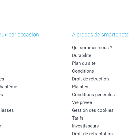
aux par occasion
A propos de smartphoto
Qui sommes-nous ?
Durabilité
Plan du site
Conditions
es
Droit de rétraction
 baptême
Plaintes
es
Conditions générales
Vie privée
classes
Gestion des cookies
Tarifs
n
Investisseurs
Droit de rétractation